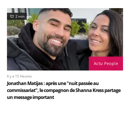
2 min
Actu People
Il y a 15 Heures
Jonathan Matijas : après une "nuit passée au
commissariat", le compagnon de Shanna Kress partage
un message important