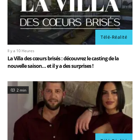
Télé-Réalité
Il y a 10 Heures
La Villa des cœurs brisés : découvrez le casting de la
nouvelle saison… et il y a des surprises !
2 min