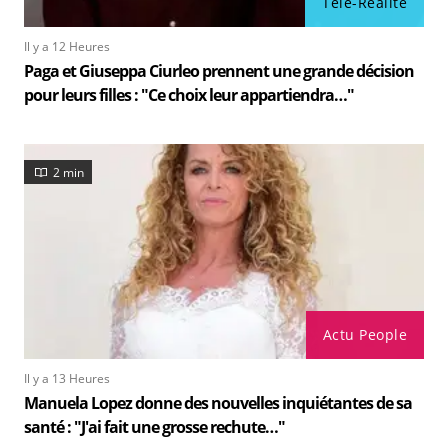
Télé-Réalité
Il y a 12 Heures
Paga et Giuseppa Ciurleo prennent une grande décision
pour leurs filles : "Ce choix leur appartiendra…"
2 min
Actu People
Il y a 13 Heures
Manuela Lopez donne des nouvelles inquiétantes de sa
santé : "J'ai fait une grosse rechute…"