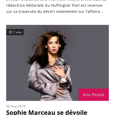
rédactrice éditoriale du Huffington Post est revenue
sur sa traversée du désert notamment sur l'affaire
DSK. Le 14 mai 2011, un scandale déclenche une
tempête médiatique sans précédent. Dominique
Strauss-Kahn est dans la tourmente et sa
1 min
Actu People
08 Aug 2015
Sophie Marceau se dévoile