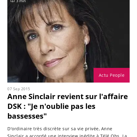
3 min
Actu People
07 Sep 2015
Anne Sinclair revient sur l'affaire
DSK : "Je n'oublie pas les
bassesses"
D'ordinaire très discrète sur sa vie privée, Anne
Sinclair a accordé une interview inédite à Télé Obs. La