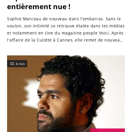
entièrement nue !
Sophie Marceau de nouveau dans l'embarras. Sans le
vouloir, son intimité se retrouve étalée dans les médias
et notamment en Une du magazine people Voici. Après
l'affaire de la Culotte à Cannes, elle remet de nouveau
le couvert. La voilà complètement nue dans une
piscine. Qu'arrive-t-il à nos chers people ? La période
des vacances semblent particulièrement propices aux
4 min
accidents