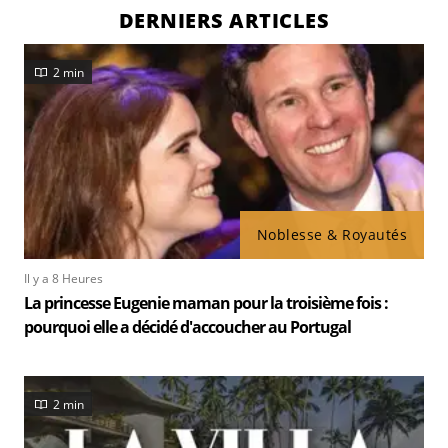
DERNIERS ARTICLES
2 min
Noblesse & Royautés
Il y a 8 Heures
La princesse Eugenie maman pour la troisième fois :
pourquoi elle a décidé d'accoucher au Portugal
2 min