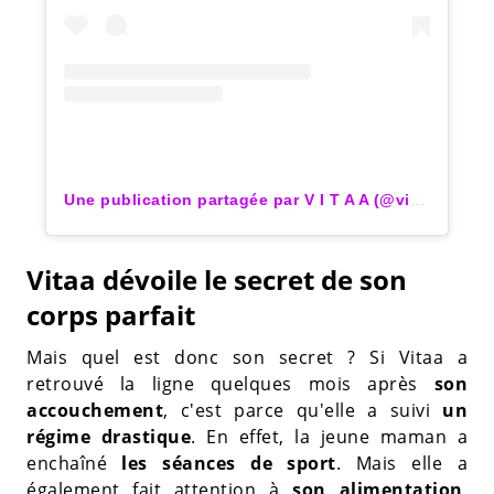
Une publication partagée par V I T A A (@vitaa)
Vitaa dévoile le secret de son
corps parfait
Mais quel est donc son secret ? Si Vitaa a
retrouvé la ligne quelques mois après
son
accouchement
, c'est parce qu'elle a suivi
un
régime drastique
. En effet, la jeune maman a
enchaîné
les séances de sport
. Mais elle a
également fait attention à
son alimentation
.