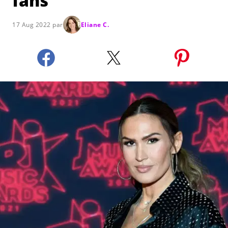
fans
17 Aug 2022 par
Eliane C.