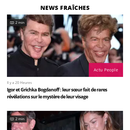
NEWS FRAÎCHES
2 min
Actu People
Il y a 20 Heures
Igor et Grichka Bogdanoff : leur sœur fait de rares
révélations sur le mystère de leur visage
2 min