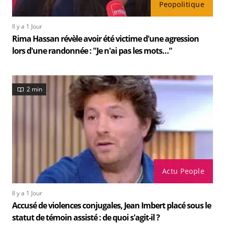
Peopolitique
Il y a 1 Jour
Rima Hassan révèle avoir été victime d'une agression
lors d'une randonnée : "Je n'ai pas les mots…"
2 min
Actu People
Il y a 1 Jour
Accusé de violences conjugales, Jean Imbert placé sous le
statut de témoin assisté : de quoi s'agit-il ?