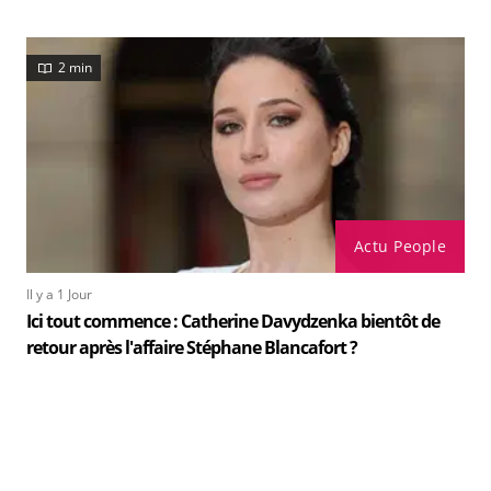
2 min
Actu People
Il y a 1 Jour
Ici tout commence : Catherine Davydzenka bientôt de
retour après l'affaire Stéphane Blancafort ?