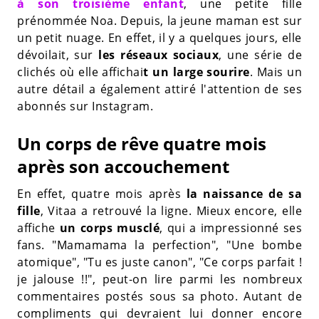
à son troisième enfant
, une petite fille
prénommée Noa. Depuis, la jeune maman est sur
un petit nuage. En effet, il y a quelques jours, elle
dévoilait, sur
les réseaux sociaux
, une série de
clichés où elle affichai
t un large sourire
. Mais un
autre détail a également attiré l'attention de ses
abonnés sur Instagram.
Un corps de rêve quatre mois
après son accouchement
En effet, quatre mois après
la naissance de sa
fille
, Vitaa a retrouvé la ligne. Mieux encore, elle
affiche
un corps musclé
, qui a impressionné ses
fans. "Mamamama la perfection", "Une bombe
atomique", "Tu es juste canon", "Ce corps parfait !
je jalouse !!", peut-on lire parmi les nombreux
commentaires postés sous sa photo. Autant de
compliments qui devraient lui donner encore