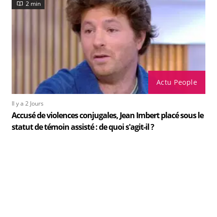
2 min
Actu People
Il y a 2 Jours
Accusé de violences conjugales, Jean Imbert placé sous le
statut de témoin assisté : de quoi s'agit-il ?