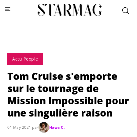
Actu People
Tom Cruise s'emporte
sur le tournage de
Mission Impossible pour
une singulière raison
01 May 2021 par
Hawa C.