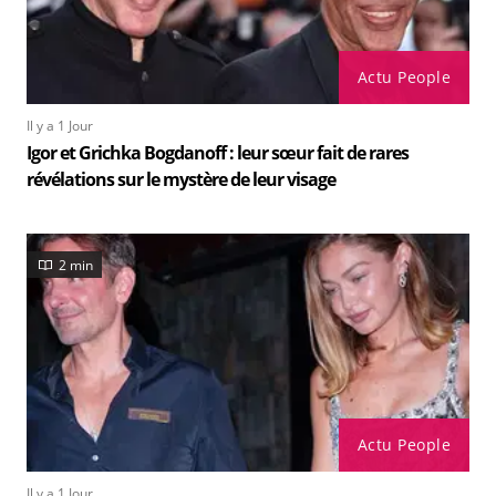
Actu People
Il y a 1 Jour
Igor et Grichka Bogdanoff : leur sœur fait de rares
révélations sur le mystère de leur visage
2 min
Actu People
Il y a 1 Jour