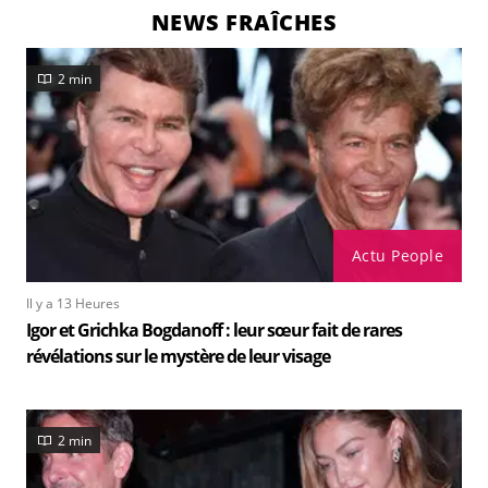
NEWS FRAÎCHES
2 min
Actu People
Il y a 13 Heures
Igor et Grichka Bogdanoff : leur sœur fait de rares
révélations sur le mystère de leur visage
2 min