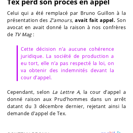
Tex perd son procès en appel
Celui qui a été remplacé par Bruno Guillon à la
présentation des
Z’amours
,
avait fait appel.
Son
avocat en avait donné la raison à nos confrères
de
TV Mag
:
Cette décision n’a aucune cohérence
juridique. La société de production a
eu tort, elle n’a pas respecté la loi, on
va obtenir des indemnités devant la
cour d’appel.
Cependant, selon
La Lettre A
, la cour d’appel a
donné raison aux Prud’hommes dans un arrêt
datant du 3 décembre dernier, rejetant ainsi la
demande d’appel de Tex.