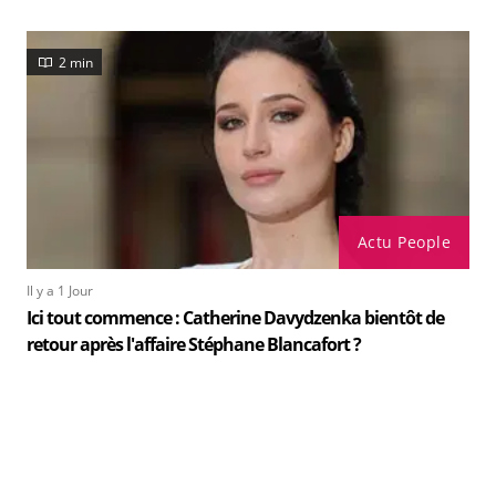
2 min
Actu People
Il y a 1 Jour
Ici tout commence : Catherine Davydzenka bientôt de
retour après l'affaire Stéphane Blancafort ?