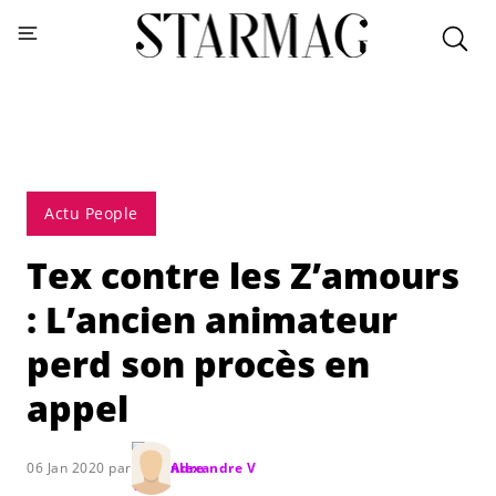
Actu People
Tex contre les Z’amours
: L’ancien animateur
perd son procès en
appel
06 Jan 2020 par
Alexandre V