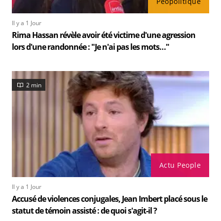
Peopolitique
Il y a 1 Jour
Rima Hassan révèle avoir été victime d'une agression
lors d'une randonnée : "Je n'ai pas les mots…"
2 min
Actu People
Il y a 1 Jour
Accusé de violences conjugales, Jean Imbert placé sous le
statut de témoin assisté : de quoi s'agit-il ?