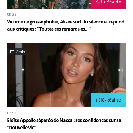
Actu People
09:38
Victime de grossophobie, Alizée sort du silence et répond
aux critiques : "Toutes ces remarques..."
2 min
Télé-Réalité
07:51
Eloïse Appelle séparée de Nacca : ses confidences sur sa
"nouvelle vie"