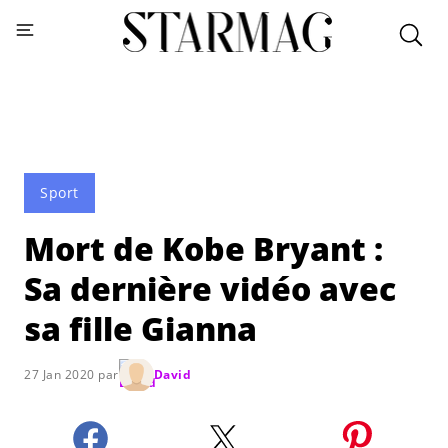
Sport
Mort de Kobe Bryant :
Sa dernière vidéo avec
sa fille Gianna
27 Jan 2020 par
David