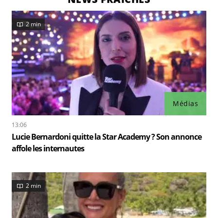
2 min
Médias
13:06
Lucie Bernardoni quitte la Star Academy ? Son annonce
affole les internautes
2 min