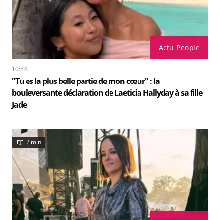
Actu People
10:54
"Tu es la plus belle partie de mon cœur" : la
bouleversante déclaration de Laeticia Hallyday à sa fille
Jade
2 min