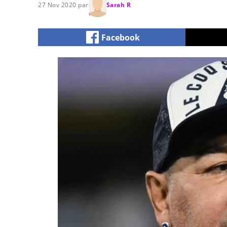
27 Nov 2020 par
Sarah R
Facebook