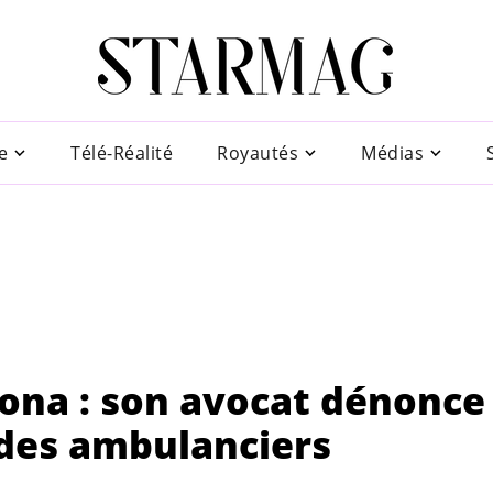
e
Télé-Réalité
Royautés
Médias
ona : son avocat dénonce
" des ambulanciers