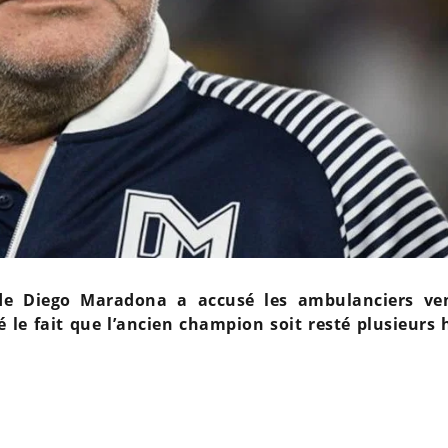
ende Diego Maradona a accusé les ambulanciers ve
é le fait que l’ancien champion soit resté plusieurs