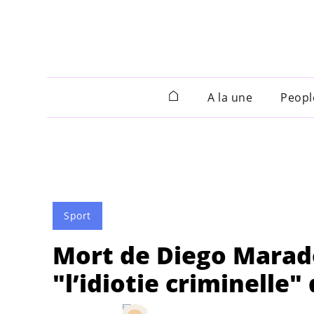
A la une
Peopl
Sport
Mort de Diego Marad
"l’idiotie criminelle