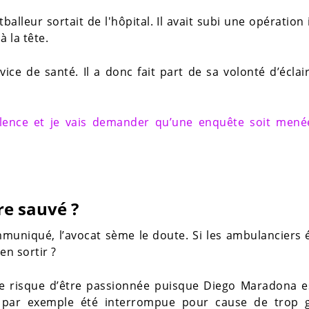
alleur sortait de l'hôpital. Il avait subi une opération i
 la tête.
ce de santé. Il a donc fait part de sa volonté d’éclair
ilence et je vais demander qu’une enquête soit mené
re sauvé ?
mmuniqué, l’avocat sème le doute. Si les ambulanciers 
en sortir ?
lle risque d’être passionnée puisque Diego Maradona e
a par exemple été interrompue pour cause de trop 