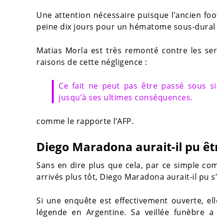
Une attention nécessaire puisque l’ancien footb
peine dix jours pour un hématome sous-dural à
Matias Morla est très remonté contre les servi
raisons de cette négligence :
Ce fait ne peut pas être passé sous s
jusqu’à ses ultimes conséquences.
comme le rapporte l’AFP.
Diego Maradona aurait-il pu êt
Sans en dire plus que cela, par ce simple co
arrivés plus tôt, Diego Maradona aurait-il pu s’
Si une enquête est effectivement ouverte, e
légende en Argentine. Sa veillée funèbre 