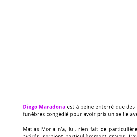
Diego Maradona
est à peine enterré que des
funèbres congédié pour avoir pris un selfie ave
Matias Morla n’a, lui, rien fait de particuliè
avérés, seraient particulièrement graves. L’