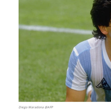
Diego Maradona @AFP