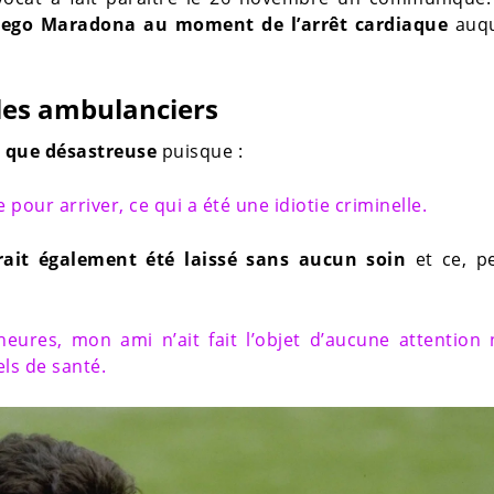
Diego Maradona au moment de l’arrêt cardiaque
auqu
les ambulanciers
 que désastreuse
puisque :
our arriver, ce qui a été une idiotie criminelle.
rait également été laissé sans aucun soin
et ce, p
eures, mon ami n’ait fait l’objet d’aucune attention 
ls de santé.