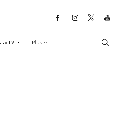
StarTV
Plus