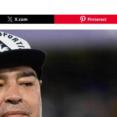
X.com
Pinterest