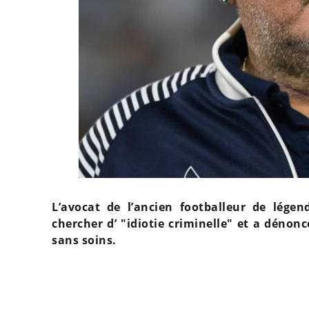
L’avocat de l’ancien footballeur de lég
chercher d’ "idiotie criminelle" et a dénonc
sans soins.