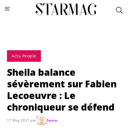
Actu People
Sheila balance
sévèrement sur Fabien
Lecoeuvre : Le
chroniqueur se défend
11 May 2021 par
Sonia