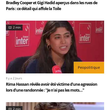
Bradley Cooper et Gigi Hadid aperçus dans les rues de
Paris : ce détail qui affole la Toile
2 min
Peopolitique
Il y a 2 Jours
Rima Hassan révèle avoir été victime d'une agression
lors d'une randonnée : "Je n'ai pas les mots…"
2 min