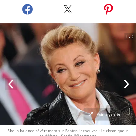
1
/ 2
Voir la galerie
Sheila balance sévèrement sur Fabien Lecoeuvre : Le chroniqueur
se défend
- Sheila @Bestimage