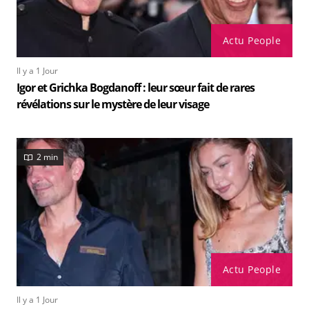
Actu People
Il y a 1 Jour
Igor et Grichka Bogdanoff : leur sœur fait de rares
révélations sur le mystère de leur visage
2 min
Actu People
Il y a 1 Jour