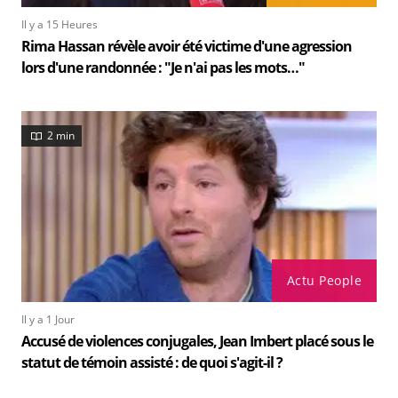
Il y a 15 Heures
Rima Hassan révèle avoir été victime d'une agression
lors d'une randonnée : "Je n'ai pas les mots…"
2 min
Actu People
Il y a 1 Jour
Accusé de violences conjugales, Jean Imbert placé sous le
statut de témoin assisté : de quoi s'agit-il ?