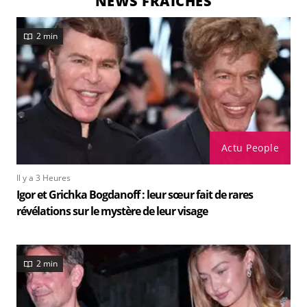
NEWS FRAÎCHES
2 min
Actu People
Il y a 3 Heures
Igor et Grichka Bogdanoff : leur sœur fait de rares
révélations sur le mystère de leur visage
2 min