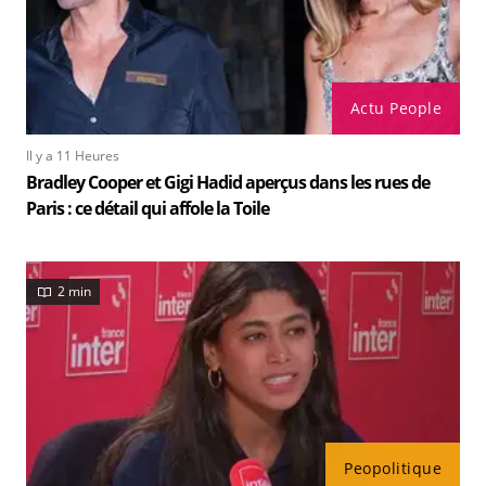
Actu People
Il y a 11 Heures
Bradley Cooper et Gigi Hadid aperçus dans les rues de
Paris : ce détail qui affole la Toile
2 min
Peopolitique