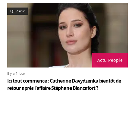
2 min
Actu People
Il y a 1 Jour
Ici tout commence : Catherine Davydzenka bientôt de
retour après l'affaire Stéphane Blancafort ?