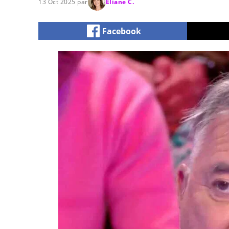
13 Oct 2025 par
Eliane C.
Facebook