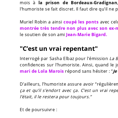
mois à
la prison de Bordeaux-Gradignan
l’humoriste se fait discret. Il faut dire qu’il 
Muriel Robin a ainsi
coupé les ponts
avec celu
montrée très tendre non plus avec son ex-
le soutien de son ami
Jean-Marie Bigard.
"C’est un vrai repentant"
Interrogé par Sasha Elbaz pour l’émission
La 
confidences sur l’humoriste. Ainsi, quand le 
mari de Lola Marois
répond sans hésiter : “
Je
D’ailleurs, l’humoriste assure avoir “réguliè
ça et qu’il s’endort avec ça. C’est un vrai rep
l’était, il le restera pour toujours.”
Et de poursuivre :