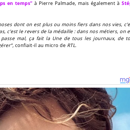
mps en temps”
à Pierre Palmade, mais également à
St
choses dont on est plus ou moins fiers dans nos vies, c’e
as, c’est le revers de la médaille : dans nos métiers, on e
asse mal, ça fait la Une de tous les journaux, de to
gérer”,
confiait-il au micro de
RTL
.