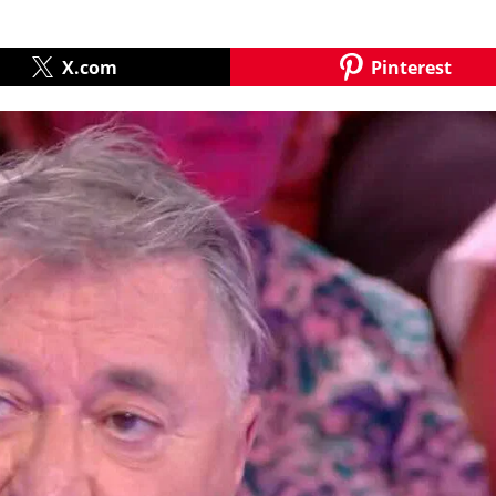
X.com
Pinterest