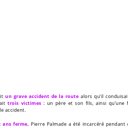
it
un grave accident de la route
alors qu’il conduisa
ait
trois victimes
: un père et son fils, ainsi qu’une
le accident.
 ans ferme,
Pierre Palmade a été incarcéré pendant 