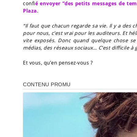
confi
é envoyer “des petits messages de te
Plaza
.
“Il faut que chacun regarde sa vie. Il y a des 
pour nous, c’est vrai pour les auditeurs. Et hél
vite exposés. Donc quand quelque chose se p
médias, des réseaux sociaux… C’est difficile à 
Et vous, qu’en pensez-vous ?