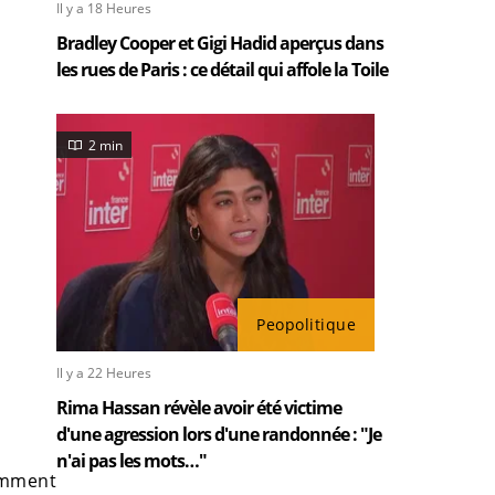
Il y a 18 Heures
Bradley Cooper et Gigi Hadid aperçus dans
les rues de Paris : ce détail qui affole la Toile
2 min
Peopolitique
Il y a 22 Heures
Rima Hassan révèle avoir été victime
d'une agression lors d'une randonnée : "Je
n'ai pas les mots…"
mment