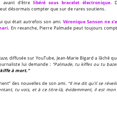
, avant d’être
libéré sous bracelet électronique
. 
ne peut désormais compter que sur de rares soutiens.
i qui était autrefois son ami.
Véronique Sanson ne s’e
mari.
En revanche, Pierre Palmade peut toujours compt
Baze
, diffusée sur YouTube, Jean-Marie Bigard a lâché q
journaliste lui demande :
“Palmade, tu kiffes ou tu baze
 kiffe à mort.”
rement” des nouvelles de son ami.
“Il me dit qu’il se révei
entant, tu vois, et à ce titre-là, évidemment, il est mon 