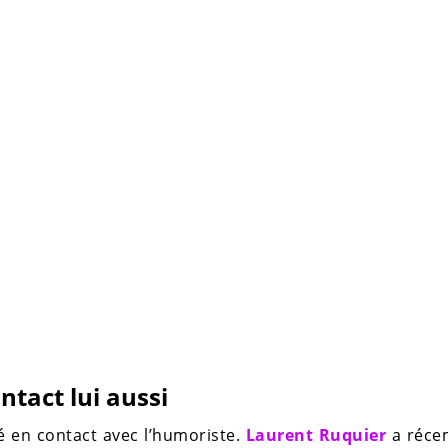
tact lui aussi
té en contact avec l’humoriste.
Laurent Ruquier
a réce