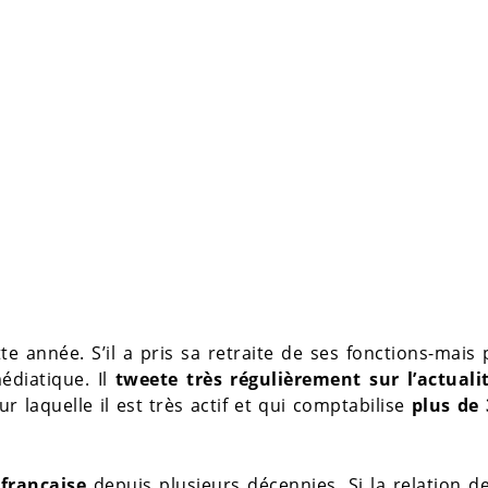
te année. S’il a pris sa retraite de ses fonctions-mais
édiatique. Il
tweete très régulièrement sur l’actuali
sur laquelle il est très actif et qui comptabilise
plus de 
 française
depuis plusieurs décennies. Si la relation 