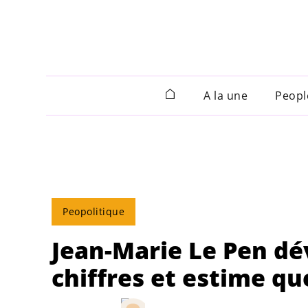
A la une
Peopl
Peopolitique
Jean-Marie Le Pen dév
chiffres et estime qu