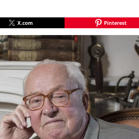
X.com
Pinterest