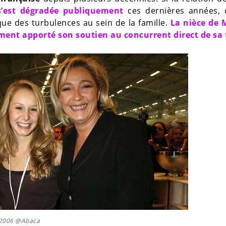
s’est dégradée publiquement
ces dernières années, c
ue des turbulences au sein de la famille.
La nièce de 
ent apporté son soutien au concurrent direct de sa 
n 2006 @Abaca