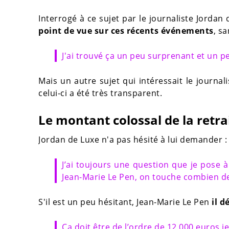
Interrogé à ce sujet par le journaliste Jorda
point de vue sur ces récents événements
, sa
J'ai trouvé ça un peu surprenant et un p
Mais un autre sujet qui intéressait le journali
celui-ci a été très transparent.
Le montant colossal de la retra
Jordan de Luxe n'a pas hésité à lui demander :
J’ai toujours une question que je pose à
Jean-Marie Le Pen, on touche combien de
S'il est un peu hésitant, Jean-Marie Le Pen
il d
Ça doit être de l’ordre de 12 000 euros je