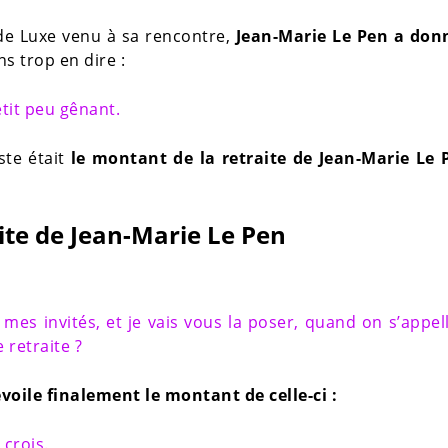
n de Luxe venu à sa rencontre,
Jean-Marie Le Pen a don
ns trop en dire :
etit peu gênant.
ste était
le montant de la retraite de Jean-Marie Le 
ite de Jean-Marie Le Pen
 mes invités, et je vais vous la poser, quand on s’appel
 retraite ?
évoile finalement le montant de celle-ci :
 crois.