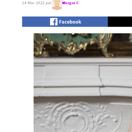
24 Mar 2022 par
Margot C
Facebook