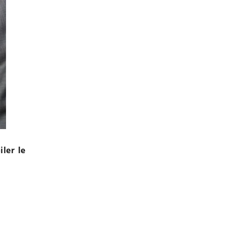
ler le