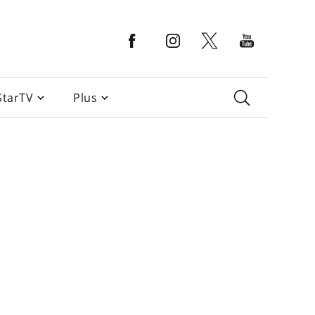
StarTV
Plus