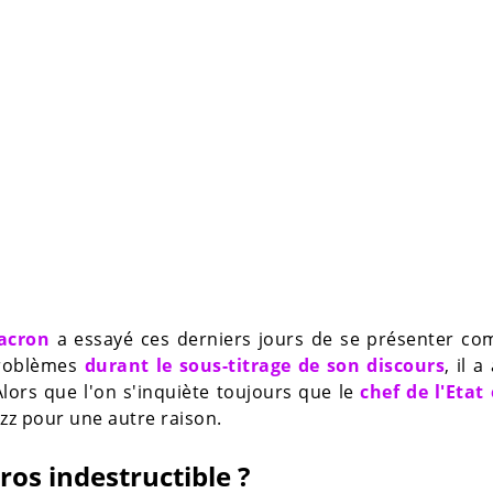
acron
a essayé ces derniers jours de se présenter co
problèmes
durant le sous-titrage de son discours
, il a
Alors que l'on s'inquiète toujours que le
chef de l'Etat
 buzz pour une autre raison.
os indestructible ?