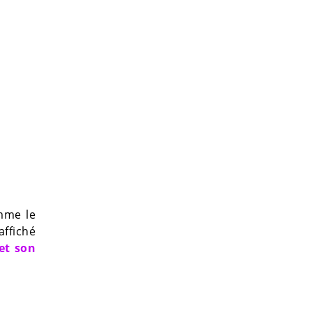
mme le
 affiché
 et son