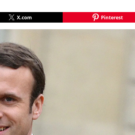
X.com
Pinterest