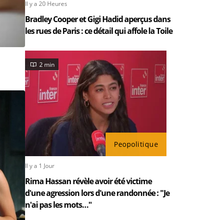
Il y a 20 Heures
Bradley Cooper et Gigi Hadid aperçus dans
les rues de Paris : ce détail qui affole la Toile
2 min
Peopolitique
Il y a 1 Jour
Rima Hassan révèle avoir été victime
d'une agression lors d'une randonnée : "Je
n'ai pas les mots…"