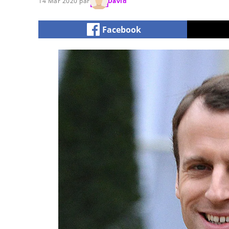
14 Mar 2020 par
David
Facebook