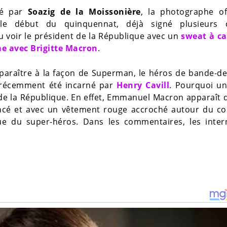
lié par
Soazig de la Moissonière
, la photographe off
 le début du quinquennat, déjà signé plusieurs c
u voir le président de la République avec un
sweat à c
me avec Brigitte Macron
.
apparaître à la façon de Superman, le héros de bande-d
a récemment été incarné par
Henry Cavill
. Pourquoi un
 de la République. En effet, Emmanuel Macron apparaît 
foncé et avec un vêtement rouge accroché autour du c
ue du super-héros. Dans les commentaires, les inter