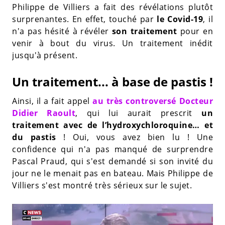
Philippe de Villiers a fait des révélations plutôt
surprenantes. En effet, touché par
le Covid-19
, il
n'a pas hésité à révéler
son traitement
pour en
venir à bout du virus. Un traitement inédit
jusqu'à présent.
Un traitement... à base de pastis !
Ainsi, il a fait appel
au très controversé Docteur
Didier Raoult
, qui lui aurait prescrit
un
traitement avec de l’hydroxychloroquine… et
du pastis
! Oui, vous avez bien lu ! Une
confidence qui n'a pas manqué de surprendre
Pascal Praud, qui s'est demandé si son invité du
jour ne le menait pas en bateau. Mais Philippe de
Villiers s'est montré très sérieux sur le sujet.