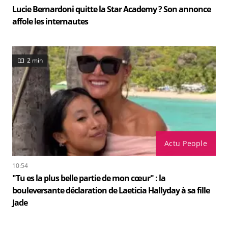
Lucie Bernardoni quitte la Star Academy ? Son annonce
affole les internautes
2 min
Actu People
10:54
"Tu es la plus belle partie de mon cœur" : la
bouleversante déclaration de Laeticia Hallyday à sa fille
Jade