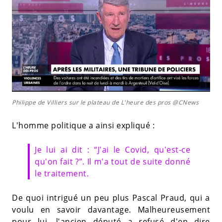
Philippe de Villiers sur le plateau de L'heure des pros @CNews
L'homme politique a ainsi expliqué :
Je lui ai dit : “J'ai le Covid, qu'est-ce
qu'on fait ?”. Il m'a tout de suite donné
le traitement.
De quoi intrigué un peu plus Pascal Praud, qui a
voulu en savoir davantage. Malheureusement
pour lui, l'ancien député a refusé d'en dire