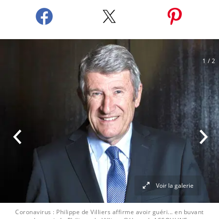
1
/ 2
Voir la galerie
Coronavirus : Philippe de Villiers affirme avoir guéri... en buvant