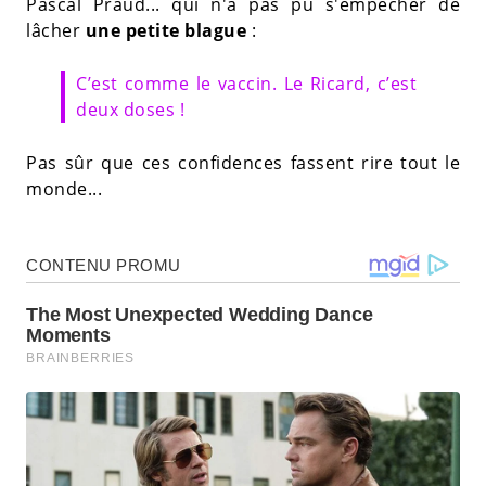
Pascal Praud... qui n'a pas pu s'empêcher de
lâcher
une petite blague
:
C’est comme le vaccin. Le Ricard, c’est
deux doses !
Pas sûr que ces confidences fassent rire tout le
monde...