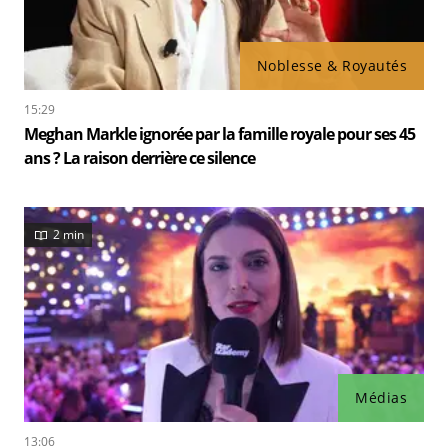
Noblesse & Royautés
15:29
Meghan Markle ignorée par la famille royale pour ses 45
ans ? La raison derrière ce silence
2 min
Médias
13:06