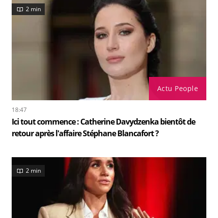
2 min
Actu People
18:47
Ici tout commence : Catherine Davydzenka bientôt de
retour après l'affaire Stéphane Blancafort ?
2 min