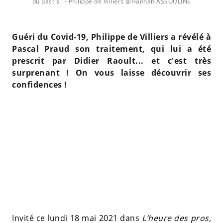
du pastis !
- Philippe de Villiers @Hannah ASSOULINE
Guéri du Covid-19, Philippe de Villiers a révélé à
Pascal Praud son traitement, qui lui a été
prescrit par Didier Raoult... et c'est très
surprenant ! On vous laisse découvrir ses
confidences !
Invité ce lundi 18 mai 2021 dans
L’heure des pros,