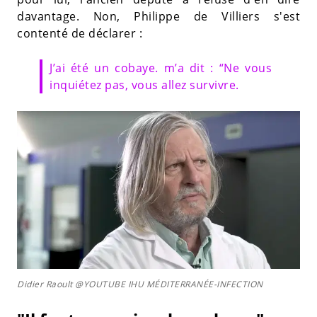
davantage. Non, Philippe de Villiers s'est
contenté de déclarer :
J’ai été un cobaye. m’a dit : “Ne vous
inquiétez pas, vous allez survivre.
Didier Raoult @YOUTUBE IHU MÉDITERRANÉE-INFECTION