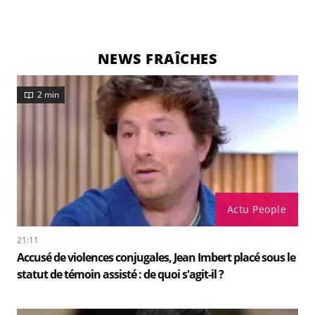
NEWS FRAÎCHES
2 min
Actu People
21:11
Accusé de violences conjugales, Jean Imbert placé sous le
statut de témoin assisté : de quoi s'agit-il ?