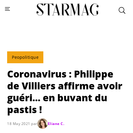
Peopolitique
Coronavirus : Philippe
de Villiers affirme avoir
guéri... en buvant du
pastis !
18 May 2021 par
Eliane C.