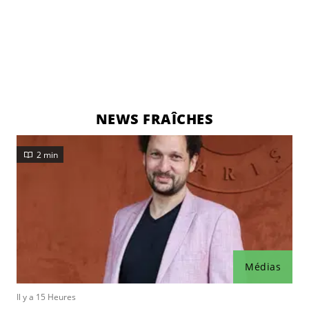
NEWS FRAÎCHES
2 min
Médias
Il y a 15 Heures