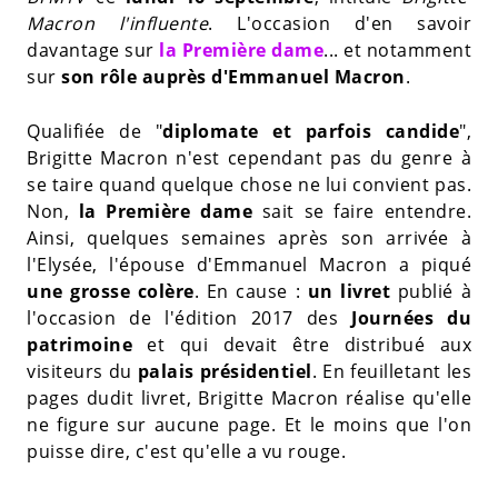
Macron l'influente
. L'occasion d'en savoir
davantage sur
la Première dame
... et notamment
sur
son rôle auprès d'Emmanuel Macron
.
Qualifiée de "
diplomate et parfois candide
",
Brigitte Macron n'est cependant pas du genre à
se taire quand quelque chose ne lui convient pas.
Non,
la Première dame
sait se faire entendre.
Ainsi, quelques semaines après son arrivée à
l'Elysée, l'épouse d'Emmanuel Macron a piqué
une grosse colère
. En cause :
un livret
publié à
l'occasion de l'édition 2017 des
Journées du
patrimoine
et qui devait être distribué aux
visiteurs du
palais présidentiel
. En feuilletant les
pages dudit livret, Brigitte Macron réalise qu'elle
ne figure sur aucune page. Et le moins que l'on
puisse dire, c'est qu'elle a vu rouge.