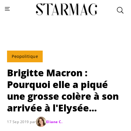
Peopolitique
Brigitte Macron :
Pourquoi elle a piqué
une grosse colère à son
arrivée à l'Elysée...
17 Sep 2019 par
Eliane C.