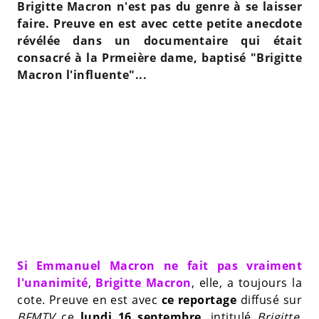
Brigitte Macron n'est pas du genre à se laisser
faire. Preuve en est avec cette petite anecdote
révélée dans un documentaire qui était
consacré à la Prmeière dame, baptisé "Brigitte
Macron l'influente"...
Si Emmanuel Macron ne fait pas vraiment
l'unanimité
,
Brigitte Macron
, elle, a toujours la
cote. Preuve en est avec
ce reportage
diffusé sur
BFMTV
ce
lundi 16 septembre
, intitulé
Brigitte