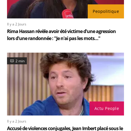
Peopolitique
Il y a 2 Jours
Rima Hassan révèle avoir été victime d'une agression
lors d'une randonnée : "Je n'ai pas les mots…"
2 min
Actu People
Il y a 2 Jours
Accusé de violences conjugales, Jean Imbert placé sous le