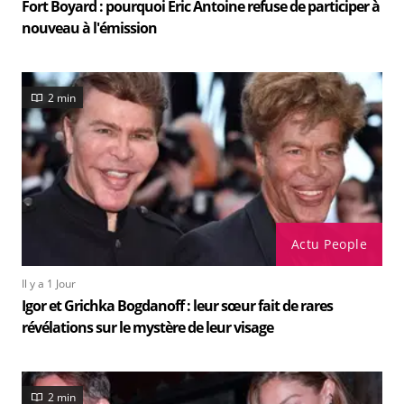
Fort Boyard : pourquoi Eric Antoine refuse de participer à
nouveau à l'émission
2 min
Actu People
Il y a 1 Jour
Igor et Grichka Bogdanoff : leur sœur fait de rares
révélations sur le mystère de leur visage
2 min