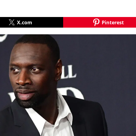
X.com
Pinterest