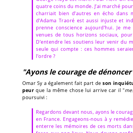
quatre coins du monde. J’ai marché pour
charriait bien d’autres en écho dans m
d’Adama Traoré est aussi injuste et in
prenne conscience aujourd’hui. Je me 
venues de tous horizons sociaux, pour
D’entendre les soutiens leur venir du mon
seule qui compte : ces hommes seraient-
l’ordre ?
"Ayons le courage de dénoncer l
Omar Sy a également fait part de
son inquiét
peur
que la même chose lui arrive car il "
mes
poursuivi :
Regardons devant nous, ayons le courage
en France. Engageons-nous à y remédier
enterre les mémoires de ces morts dans