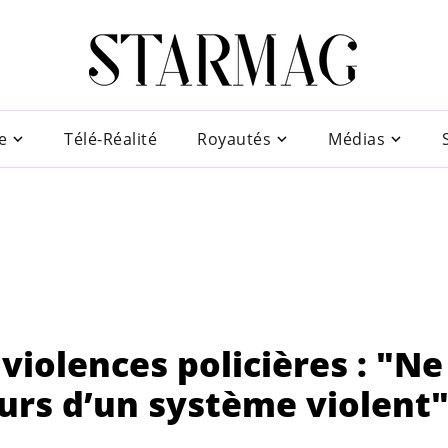
e
Télé-Réalité
Royautés
Médias
iolences policières : "Ne
urs d’un système violent