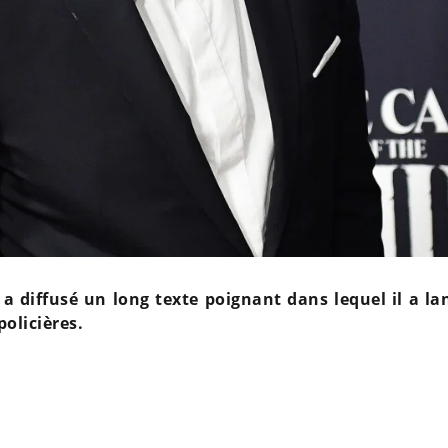
y a diffusé un long texte poignant dans lequel il a l
policières.