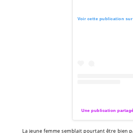
Voir cette publication su
Une publication partag
La jeune femme semblait pourtant être bien par