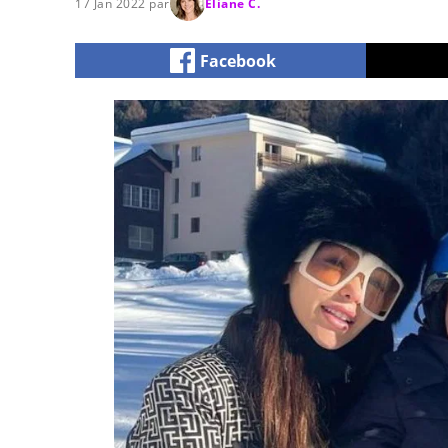
17 Jan 2022 par
Eliane C.
Facebook