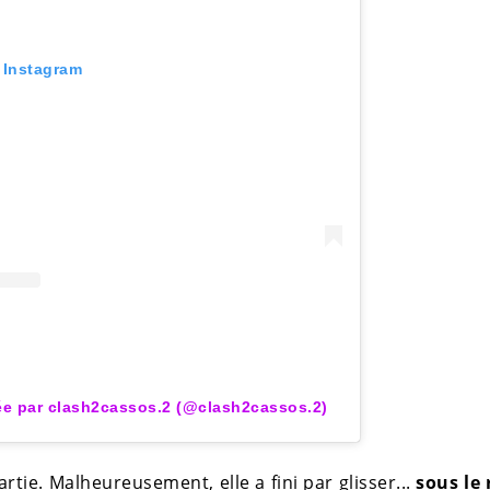
r Instagram
ée par clash2cassos.2 (@clash2cassos.2)
tie. Malheureusement, elle a fini par glisser...
sous le