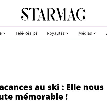
e
Télé-Réalité
Royautés
Médias
acances au ski : Elle nous
hute mémorable !