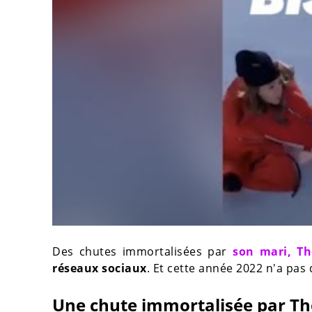
Des chutes immortalisées par
son mari, T
réseaux sociaux
. Et cette année 2022 n'a pas 
Une chute immortalisée par T