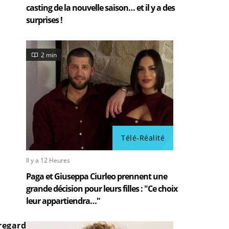
casting de la nouvelle saison… et il y a des
surprises !
2 min
Télé-Réalité
Il y a 12 Heures
Paga et Giuseppa Ciurleo prennent une
grande décision pour leurs filles : "Ce choix
leur appartiendra…"
 regard