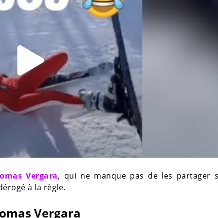
homas Vergara
, qui ne manque pas de les partager 
dérogé à la règle.
homas Vergara