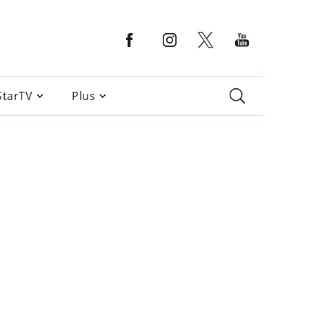
StarTV
Plus