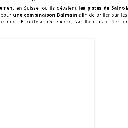
llement en Suisse, où ils dévalent
les pistes de Saint-
é pour
une combinaison Balmain
afin de briller sur les
 moine... Et cette année encore, Nabilla nous a offert un