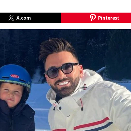
X.com
Pinterest