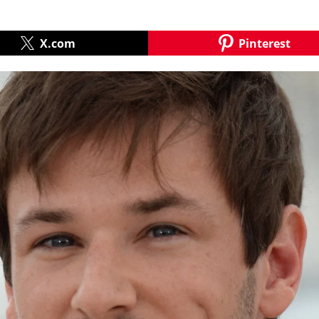
X.com
Pinterest