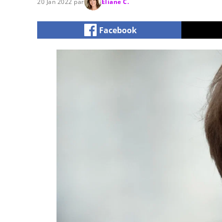
20 Jan 2022 par
Eliane C.
Facebook