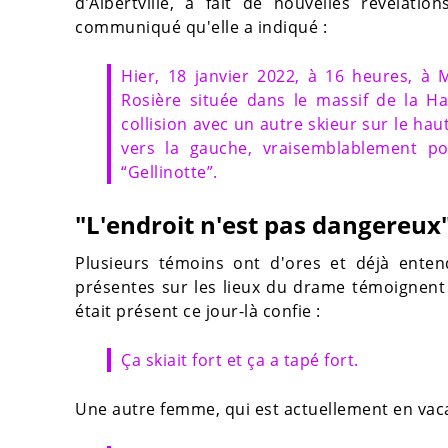
d’Albertville, a fait de nouvelles révélatio
communiqué qu'elle a indiqué :
Hier, 18 janvier 2022, à 16 heures, à 
Rosière située dans le massif de la H
collision avec un autre skieur sur le haut
vers la gauche, vraisemblablement po
“Gellinotte”.
"L'endroit n'est pas dangereux
Plusieurs témoins ont d'ores et déjà ente
présentes sur les lieux du drame témoignent à
était présent ce jour-là confie :
Ça skiait fort et ça a tapé fort.
Une autre femme, qui est actuellement en vacan