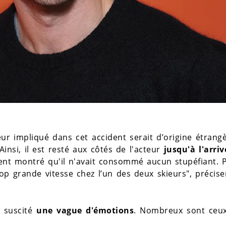
ieur impliqué dans cet accident serait d’origine étrang
Ainsi, il est resté aux côtés de l'acteur
jusqu'à l'arri
aient montré qu'il n'avait consommé aucun stupéfiant. 
p grande vitesse chez l’un des deux skieurs", précis
 suscité
une vague d'émotions
. Nombreux sont ce