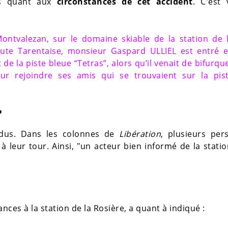
ns quant aux
circonstances de cet accident
. C'est 
Montvalezan, sur le domaine skiable de la station de 
aute Tarentaise, monsieur Gaspard ULLIEL est entré 
 de la piste bleue “Tetras”, alors qu’il venait de bifurqu
ur rejoindre ses amis qui se trouvaient sur la pis
"
ndus. Dans les colonnes de
Libération
, plusieurs per
 leur tour. Ainsi, "un acteur bien informé de la statio
ces à la station de la Rosière, a quant à indiqué :