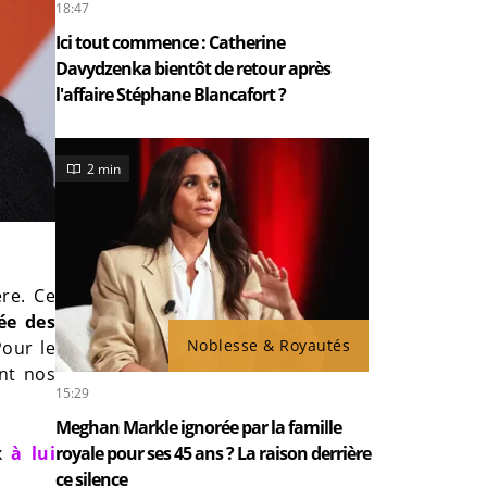
18:47
Ici tout commence : Catherine
Davydzenka bientôt de retour après
l'affaire Stéphane Blancafort ?
2 min
ère. Ce
vée des
Noblesse & Royautés
Pour le
ent nos
15:29
Meghan Markle ignorée par la famille
ux
à lui
royale pour ses 45 ans ? La raison derrière
ce silence