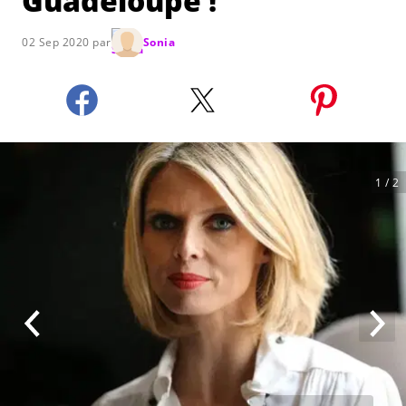
Guadeloupe !
02 Sep 2020 par
Sonia
1
/ 2