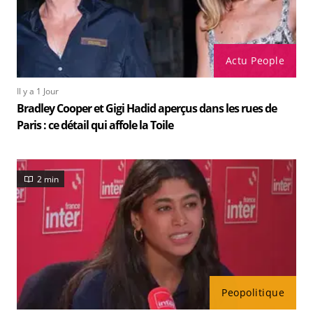
Actu People
Il y a 1 Jour
Bradley Cooper et Gigi Hadid aperçus dans les rues de
Paris : ce détail qui affole la Toile
2 min
Peopolitique