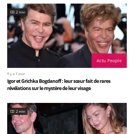
2 min
Actu People
Il y a 1 Jour
Igor et Grichka Bogdanoff : leur sœur fait de rares
révélations sur le mystère de leur visage
2 min