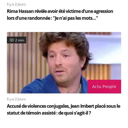
Il y a 2 Jours
Rima Hassan révèle avoir été victime d'une agression
lors d'une randonnée : "Je n'ai pas les mots…"
2 min
Actu People
Il y a 2 Jours
Accusé de violences conjugales, Jean Imbert placé sous le
statut de témoin assisté : de quoi s'agit-il ?