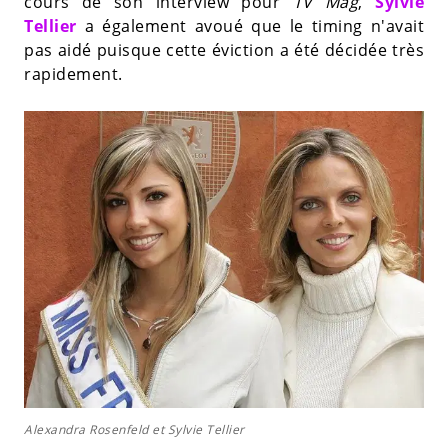
cours de son interview pour
TV Mag
,
Sylvie
Tellier
a également avoué que le timing n'avait
pas aidé puisque cette éviction a été décidée très
rapidement.
Alexandra Rosenfeld et Sylvie Tellier