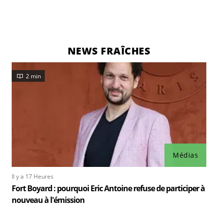
NEWS FRAÎCHES
2 min
Médias
Il y a 17 Heures
Fort Boyard : pourquoi Eric Antoine refuse de participer à
nouveau à l'émission