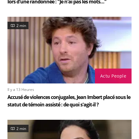
lors d'une randonnée : "Je n'ai pas les mots…"
2 min
Actu People
Il y a 13 Heures
Accusé de violences conjugales, Jean Imbert placé sous le
statut de témoin assisté : de quoi s'agit-il ?
2 min