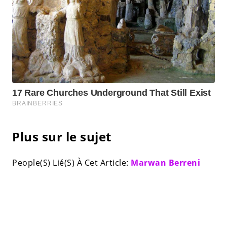
Plus sur le sujet
People(S) Lié(S) À Cet Article:
Marwan Berreni