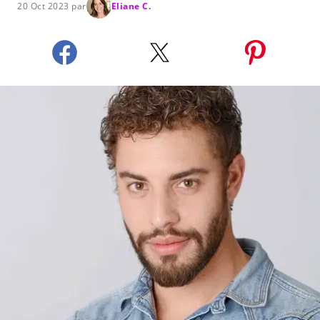
20 Oct 2023 par
Eliane C.