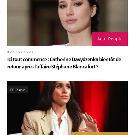
Actu People
Il y a 16 Heures
Ici tout commence : Catherine Davydzenka bientôt de
retour après l'affaire Stéphane Blancafort ?
2 min