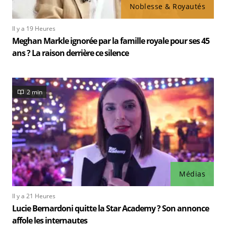
Noblesse & Royautés
Il y a 19 Heures
Meghan Markle ignorée par la famille royale pour ses 45
ans ? La raison derrière ce silence
2 min
Médias
Il y a 21 Heures
Lucie Bernardoni quitte la Star Academy ? Son annonce
affole les internautes