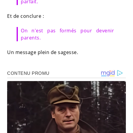
parfait.
Et de conclure :
On n'est pas formés pour devenir
parents.
Un message plein de sagesse.