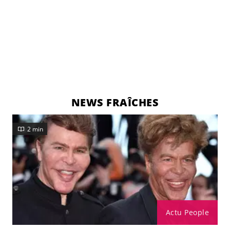
NEWS FRAÎCHES
2 min
Actu People