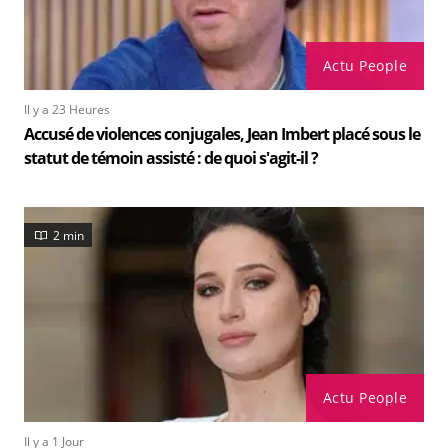
Actu People
Il y a 23 Heures
Accusé de violences conjugales, Jean Imbert placé sous le
statut de témoin assisté : de quoi s'agit-il ?
2 min
Actu People
Il y a 1 Jour