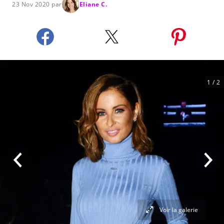
23 Nov 2020 par
Eliane C.
1
/ 2
Voir la galerie