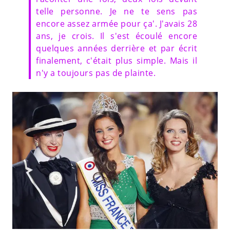
telle personne. Je ne te sens pas
encore assez armée pour ça'. J'avais 28
ans, je crois. Il s'est écoulé encore
quelques années derrière et par écrit
finalement, c'était plus simple. Mais il
n'y a toujours pas de plainte.