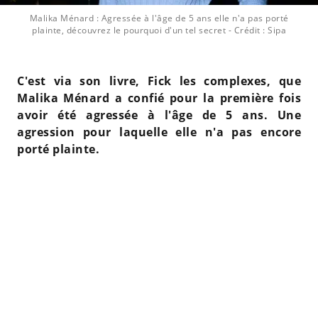
Malika Ménard : Agressée à l'âge de 5 ans elle n'a pas porté
plainte, découvrez le pourquoi d'un tel secret
- Crédit : Sipa
C'est via son livre, Fick les complexes, que
Malika Ménard a confié pour la première fois
avoir été agressée à l'âge de 5 ans. Une
agression pour laquelle elle n'a pas encore
porté plainte.