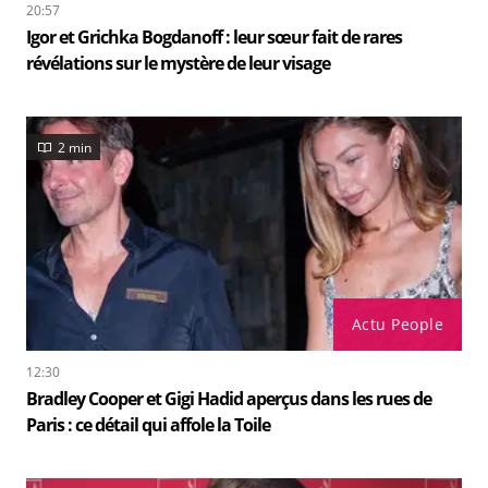
20:57
Igor et Grichka Bogdanoff : leur sœur fait de rares
révélations sur le mystère de leur visage
2 min
Actu People
12:30
Bradley Cooper et Gigi Hadid aperçus dans les rues de
Paris : ce détail qui affole la Toile