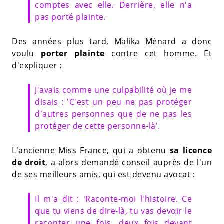
comptes avec elle. Derrière, elle n'a
pas porté plainte.
Des années plus tard, Malika Ménard a donc
voulu
porter plainte
contre cet homme. Et
d'expliquer :
J'avais comme une culpabilité où je me
disais : 'C'est un peu ne pas protéger
d'autres personnes que de ne pas les
protéger de cette personne-là'.
L'ancienne Miss France, qui a obtenu
sa licence
de droit
, a alors demandé conseil auprès de l'un
de ses meilleurs amis, qui est devenu avocat :
Il m'a dit : 'Raconte-moi l'histoire. Ce
que tu viens de dire-là, tu vas devoir le
raconter une fois, deux fois devant