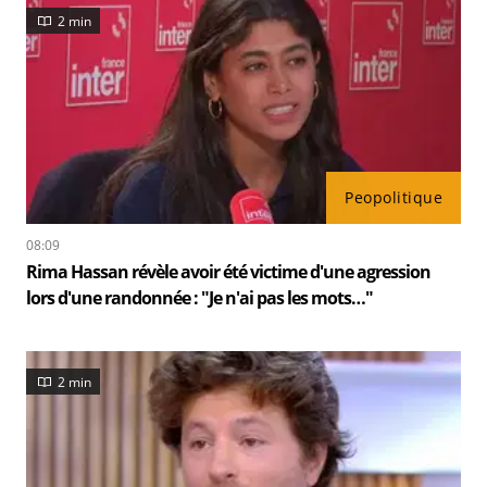
2 min
Peopolitique
08:09
Rima Hassan révèle avoir été victime d'une agression
lors d'une randonnée : "Je n'ai pas les mots…"
2 min