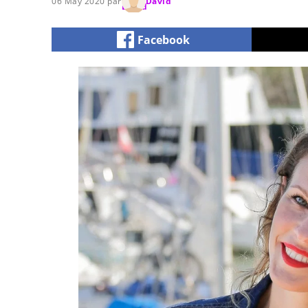
06 May 2020 par
David
Facebook