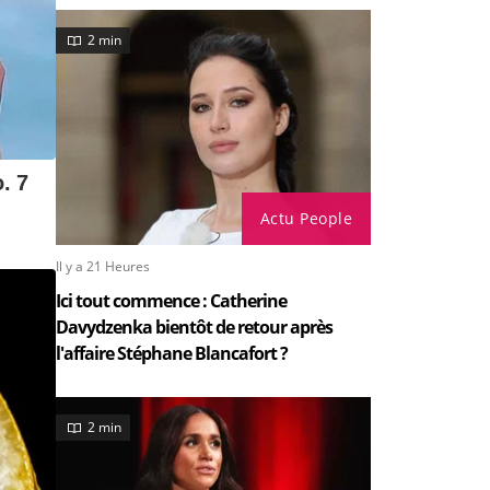
2 min
Actu People
Il y a 21 Heures
Ici tout commence : Catherine
Davydzenka bientôt de retour après
l'affaire Stéphane Blancafort ?
2 min