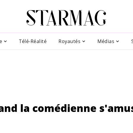
e
Télé-Réalité
Royautés
Médias
uand la comédienne s'amu