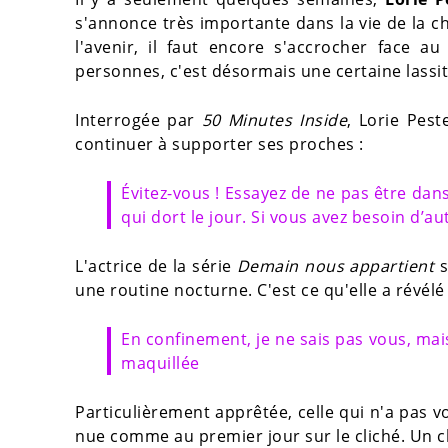
s'annonce très importante dans la vie de la 
l'avenir, il faut encore s'accrocher face
personnes, c'est désormais une certaine lassit
Interrogée par
50 Minutes Inside
, Lorie Pes
continuer à supporter ses proches :
Évitez-vous ! Essayez de ne pas être dans
qui dort le jour. Si vous avez besoin d’aut
L'actrice de la série
Demain nous appartient
une routine nocturne. C'est ce qu'elle a révé
En confinement, je ne sais pas vous, ma
maquillée
Particulièrement apprêtée, celle qui n'a pas 
nue comme au premier jour sur le cliché. Un cho