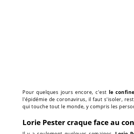
Pour quelques jours encore, c'est
le confi
l'épidémie de coronavirus, il faut s'isoler, re
qui touche tout le monde, y compris les per
Lorie Pester craque face au c
Il y a seulement quelques semaines,
Lorie 