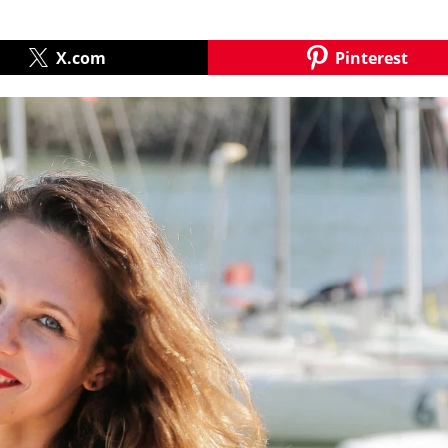
X.com
Pinterest