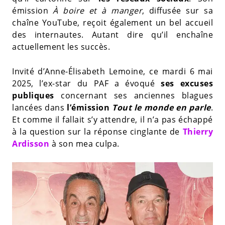
émission
À boire et à manger
, diffusée sur sa
chaîne YouTube, reçoit également un bel accueil
des internautes. Autant dire qu’il enchaîne
actuellement les succès.
Invité d’Anne-Élisabeth Lemoine, ce mardi 6 mai
2025, l’ex-star du PAF a évoqué
ses excuses
publiques
concernant ses anciennes blagues
lancées dans
l’émission
Tout le monde en parle
.
Et comme il fallait s’y attendre, il n’a pas échappé
à la question sur la réponse cinglante de
Thierry
Ardisson
à son mea culpa.