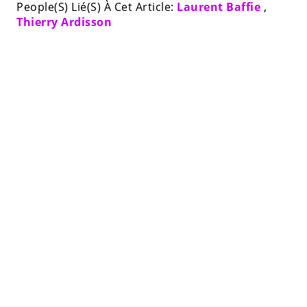
People(S) Lié(S) À Cet Article:
Laurent Baffie
,
Thierry Ardisson