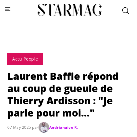
Actu People
Laurent Baffie répond
au coup de gueule de
Thierry Ardisson : "Je
parle pour moi…"
07 May 2025 par
Andrianaivo R.