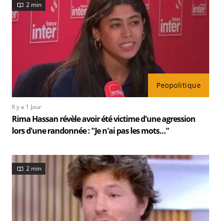
2 min
Peopolitique
Il y a 1 Jour
Rima Hassan révèle avoir été victime d'une agression
lors d'une randonnée : "Je n'ai pas les mots…"
2 min