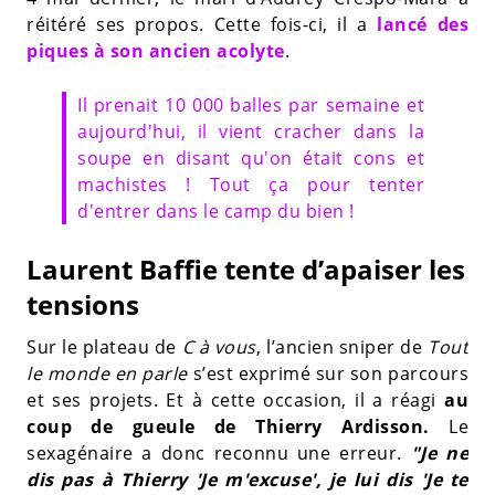
réitéré ses propos. Cette fois-ci, il a
lancé des
piques à son ancien acolyte
.
Il prenait 10 000 balles par semaine et
aujourd'hui, il vient cracher dans la
soupe en disant qu'on était cons et
machistes ! Tout ça pour tenter
d'entrer dans le camp du bien !
Laurent Baffie tente d’apaiser les
tensions
Sur le plateau de
C à vous
, l’ancien sniper de
Tout
le monde en parle
s’est exprimé sur son parcours
et ses projets. Et à cette occasion, il a réagi
au
coup de gueule de Thierry Ardisson.
Le
sexagénaire a donc reconnu une erreur.
"Je ne
dis pas à Thierry 'Je m'excuse', je lui dis 'Je te