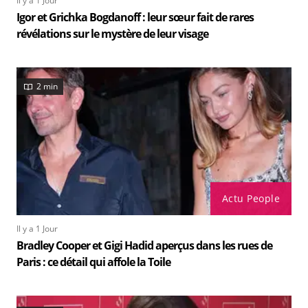
Il y a 1 Jour
Igor et Grichka Bogdanoff : leur sœur fait de rares
révélations sur le mystère de leur visage
2 min
Actu People
Il y a 1 Jour
Bradley Cooper et Gigi Hadid aperçus dans les rues de
Paris : ce détail qui affole la Toile