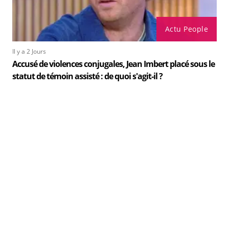
Actu People
Il y a 2 Jours
Accusé de violences conjugales, Jean Imbert placé sous le
statut de témoin assisté : de quoi s'agit-il ?