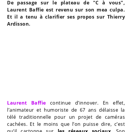
De passage sur le plateau de "C à vous",
Laurent Baffie est revenu sur son mea culpa.
Et il a tenu à clarifier ses propos sur Thierry
Ardisson.
Laurent Baffie
continue d’innover. En effet,
l’animateur et humoriste de 67 ans délaisse la
télé traditionnelle pour un projet de caméras
cachées. Et le moins que l’on puisse dire, c’est
qu’il cartonne sur
les réseaux sociaux
. Son