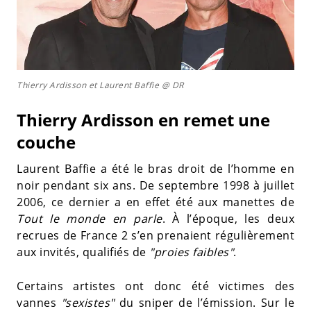
Thierry Ardisson et Laurent Baffie @ DR
Thierry Ardisson en remet une
couche
Laurent Baffie a été le bras droit de l’homme en
noir pendant six ans. De septembre 1998 à juillet
2006, ce dernier a en effet été aux manettes de
Tout le monde en parle
. À l’époque, les deux
recrues de France 2 s’en prenaient régulièrement
aux invités, qualifiés de
"proies faibles"
.
Certains artistes ont donc été victimes des
vannes
"sexistes"
du sniper de l’émission. Sur le