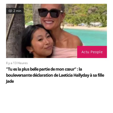
2 min
Actu People
Il y a 13 Heures
"Tu es la plus belle partie de mon cœur" : la
bouleversante déclaration de Laeticia Hallyday à sa fille
Jade