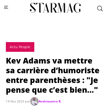
Actu People
Kev Adams va mettre
sa carrière d’humoriste
entre parenthèses : "Je
pense que c’est bien…"
14 Nov 2023 par
Andrianaivo R.