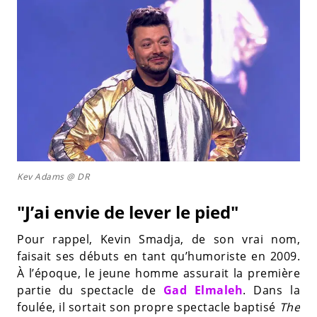
Kev Adams @ DR
"J’ai envie de lever le pied"
Pour rappel, Kevin Smadja, de son vrai nom,
faisait ses débuts en tant qu’humoriste en 2009.
À l’époque, le jeune homme assurait la première
partie du spectacle de
Gad Elmaleh
. Dans la
foulée, il sortait son propre spectacle baptisé
The