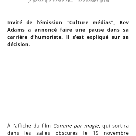
"Je pense que c’est bien…"
- Kev Adams @ DR
Invité de l’émission "Culture médias", Kev
Adams a annoncé faire une pause dans sa
carrière d’humoriste. Il s’est expliqué sur sa
décision.
À l’affiche du film
Comme par magie
, qui sortira
dans les salles obscures le 15 novembre