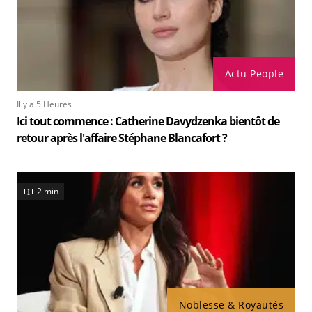
Actu People
Il y a 5 Heures
Ici tout commence : Catherine Davydzenka bientôt de
retour après l'affaire Stéphane Blancafort ?
2 min
Noblesse & Royautés