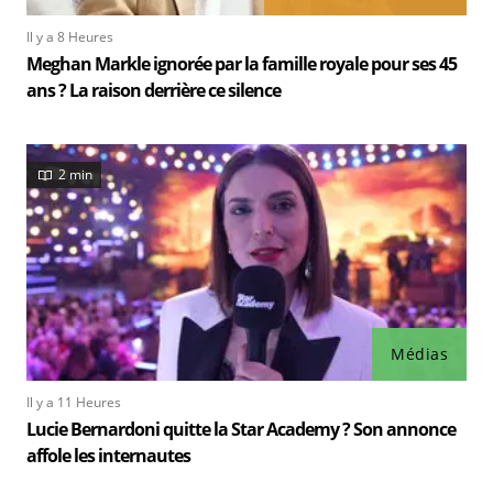
Il y a 8 Heures
Meghan Markle ignorée par la famille royale pour ses 45
ans ? La raison derrière ce silence
2 min
Médias
Il y a 11 Heures
Lucie Bernardoni quitte la Star Academy ? Son annonce
affole les internautes