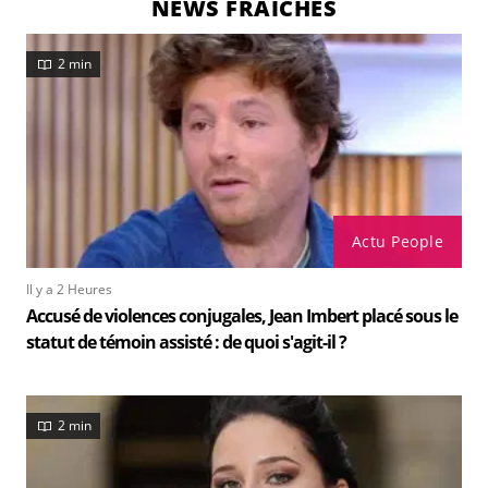
NEWS FRAÎCHES
2 min
Actu People
Il y a 2 Heures
Accusé de violences conjugales, Jean Imbert placé sous le
statut de témoin assisté : de quoi s'agit-il ?
2 min