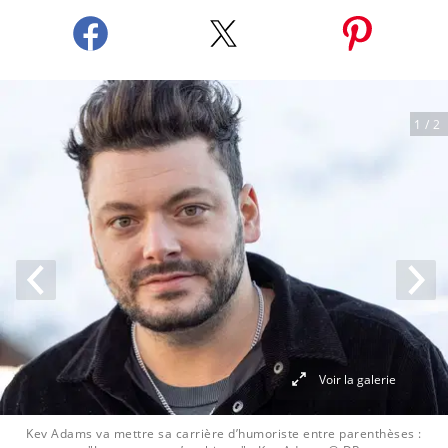
1
/ 2
Voir la galerie
Kev Adams va mettre sa carrière d’humoriste entre parenthèses :