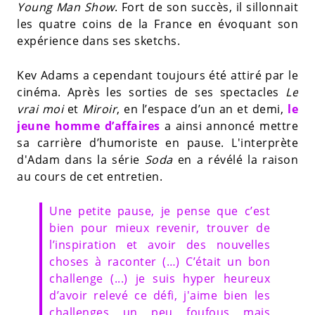
Young Man Show
. Fort de son succès, il sillonnait
les quatre coins de la France en évoquant son
expérience dans ses sketchs.
Kev Adams a cependant toujours été attiré par le
cinéma. Après les sorties de ses spectacles
Le
vrai moi
et
Miroir
, en l’espace d’un an et demi,
le
jeune homme d’affaires
a ainsi annoncé mettre
sa carrière d’humoriste en pause. L'interprète
d'Adam dans la série
Soda
en a révélé la raison
au cours de cet entretien.
Une petite pause, je pense que c’est
bien pour mieux revenir, trouver de
l’inspiration et avoir des nouvelles
choses à raconter (…) C’était un bon
challenge (...) je suis hyper heureux
d’avoir relevé ce défi, j'aime bien les
challenges un peu foufous mais