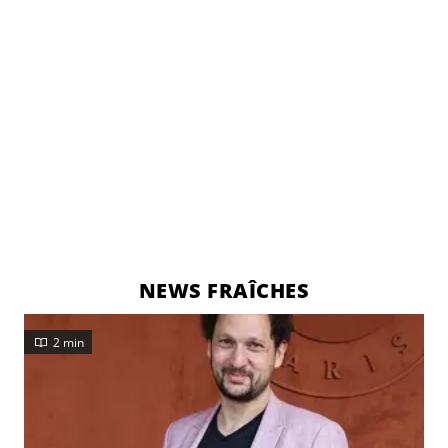
NEWS FRAÎCHES
2 min