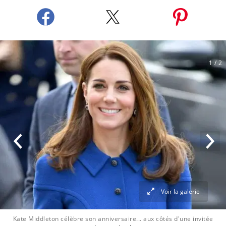
1
/ 2
Voir la galerie
Kate Middleton célèbre son anniversaire... aux côtés d'une invitée