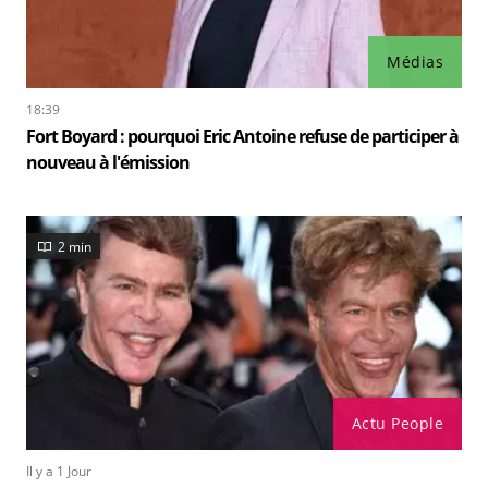
Médias
18:39
Fort Boyard : pourquoi Eric Antoine refuse de participer à
nouveau à l'émission
2 min
Actu People
Il y a 1 Jour