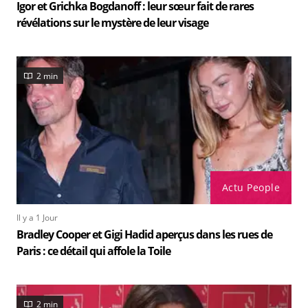
Igor et Grichka Bogdanoff : leur sœur fait de rares
révélations sur le mystère de leur visage
2 min
Actu People
Il y a 1 Jour
Bradley Cooper et Gigi Hadid aperçus dans les rues de
Paris : ce détail qui affole la Toile
2 min