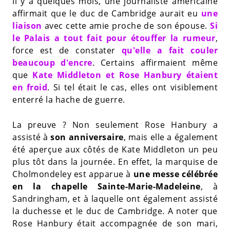
Il y a quelques mois, une journaliste américaine
affirmait que le duc de Cambridge aurait eu
une
liaison
avec cette amie proche de son épouse.
Si
le Palais a tout fait pour étouffer la rumeur
,
force est de constater
qu'elle a fait couler
beaucoup d'encre
. Certains affirmaient même
que
Kate Middleton et Rose Hanbury étaient
en froid
. Si tel était le cas, elles ont visiblement
enterré la hache de guerre.
La preuve ? Non seulement Rose Hanbury a
assisté à
son anniversaire
, mais elle a également
été aperçue aux côtés de Kate Middleton un peu
plus tôt dans la journée. En effet, la marquise de
Cholmondeley est apparue à
une messe célébrée
en la chapelle Sainte-Marie-Madeleine
, à
Sandringham, et à laquelle ont également assisté
la duchesse et le duc de Cambridge. A noter que
Rose Hanbury était accompagnée de son mari,