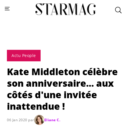
Actu People
Kate Middleton célèbre
son anniversaire... aux
côtés d'une invitée
inattendue !
06 Jan 2020 par
Eliane C.