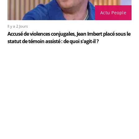
Actu People
Il y a 2 Jours
Accusé de violences conjugales, Jean Imbert placé sous le
statut de témoin assisté : de quoi s'agit-il ?