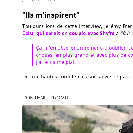
"Ils m'inspirent"
Toujours lors de cette interview, Jérémy Fréro
Celui qui serait en couple avec Shy’m
a
"fait
Ça m'embête énormément d'oublier ce q
choses, en plus grand et avec plus de cou
j'ai et ça me plaît.
De touchantes confidences sur sa vie de papa e