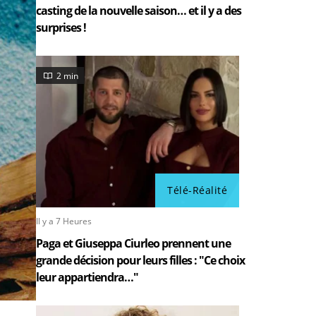
casting de la nouvelle saison… et il y a des
surprises !
2 min
Télé-Réalité
Il y a 7 Heures
Paga et Giuseppa Ciurleo prennent une
grande décision pour leurs filles : "Ce choix
leur appartiendra…"