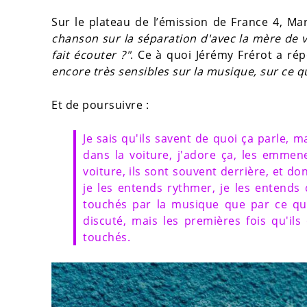
Sur le plateau de l’émission de France 4, M
chanson sur la séparation d'avec la mère de v
fait écouter ?"
. Ce à quoi Jérémy Frérot a ré
encore très sensibles sur la musique, sur ce q
Et de poursuivre :
Je sais qu'ils savent de quoi ça parle, m
dans la voiture, j'adore ça, les emmene
voiture, ils sont souvent derrière, et do
je les entends rythmer, je les entends 
touchés par la musique que par ce qui 
discuté, mais les premières fois qu'il
touchés.