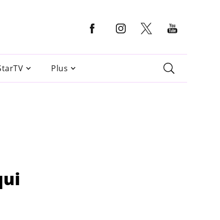
StarTV
Plus
qui