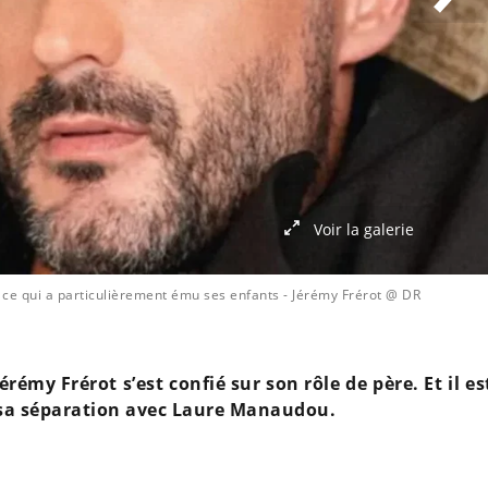
Voir la galerie
ce qui a particulièrement ému ses enfants
- Jérémy Frérot @ DR
rémy Frérot s’est confié sur son rôle de père. Et il es
s sa séparation avec Laure Manaudou.