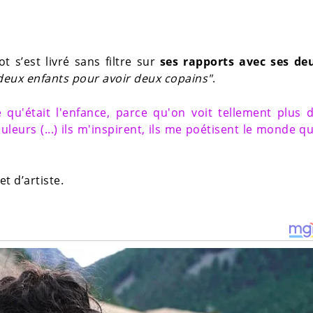
t s’est livré sans filtre sur
ses rapports avec ses deu
 deux enfants pour avoir deux copains"
.
u'était l'enfance, parce qu'on voit tellement plus 
leurs (...) ils m'inspirent, ils me poétisent le monde q
t d’artiste.