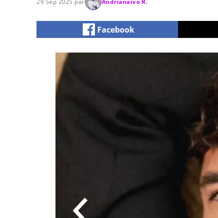
29 Sep 2025 par
Andrianaivo R.
Facebook