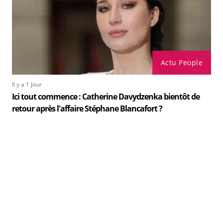
Actu People
Il y a 1 Jour
Ici tout commence : Catherine Davydzenka bientôt de
retour après l'affaire Stéphane Blancafort ?