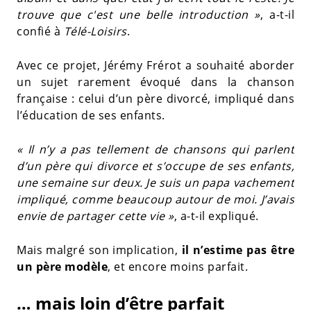
trouve que c'est une belle introduction »
, a-t-il
confié à
Télé-Loisirs
.
Avec ce projet, Jérémy Frérot a souhaité aborder
un sujet rarement évoqué dans la chanson
française : celui d’un père divorcé, impliqué dans
l’éducation de ses enfants.
« Il n’y a pas tellement de chansons qui parlent
d’un père qui divorce et s’occupe de ses enfants,
une semaine sur deux. Je suis un papa vachement
impliqué, comme beaucoup autour de moi. J’avais
envie de partager cette vie »
, a-t-il expliqué.
Mais malgré son implication,
il n’estime pas être
un père modèle
, et encore moins parfait.
… mais loin d’être parfait