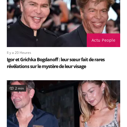
Actu People
Il y a 20 Heures
Igor et Grichka Bogdanoff : leur sœur fait de rares
révélations sur le mystère de leur visage
2 min