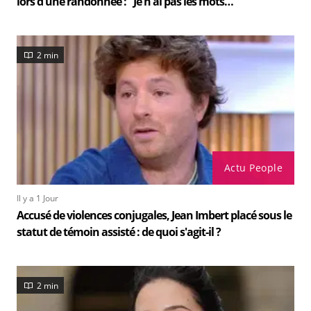
lors d'une randonnée : "Je n'ai pas les mots…"
2 min
Actu People
Il y a 1 Jour
Accusé de violences conjugales, Jean Imbert placé sous le
statut de témoin assisté : de quoi s'agit-il ?
2 min