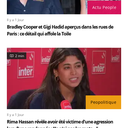
Actu People
Il y a 1 Jour
Bradley Cooper et Gigi Hadid aperçus dans les rues de
Paris : ce détail qui affole la Toile
2 min
Peopolitique
Il y a 1 Jour
Rima Hassan révèle avoir été victime d'une agression