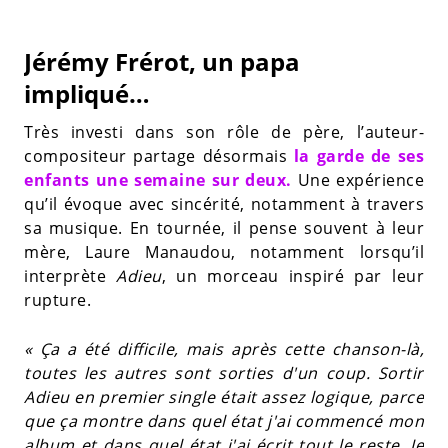
Jérémy Frérot, un papa
impliqué…
Très investi dans son rôle de père, l’auteur-
compositeur partage désormais
la garde de ses
enfants une semaine sur deux.
Une expérience
qu’il évoque avec sincérité, notamment à travers
sa musique. En tournée, il pense souvent à leur
mère, Laure Manaudou, notamment lorsqu’il
interprète
Adieu
, un morceau inspiré par leur
rupture.
« Ça a été difficile, mais après cette chanson-là,
toutes les autres sont sorties d'un coup. Sortir
Adieu en premier single était assez logique, parce
que ça montre dans quel état j'ai commencé mon
album et dans quel état j'ai écrit tout le reste. Je