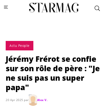
Actu People
Jérémy Frérot se confie
sur son rôle de père : "Je
ne suis pas un super
papa"
20 Apr 2025 par
Alex V.