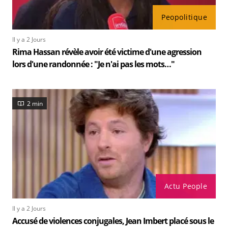
Peopolitique
Il y a 2 Jours
Rima Hassan révèle avoir été victime d'une agression
lors d'une randonnée : "Je n'ai pas les mots…"
2 min
Actu People
Il y a 2 Jours
Accusé de violences conjugales, Jean Imbert placé sous le