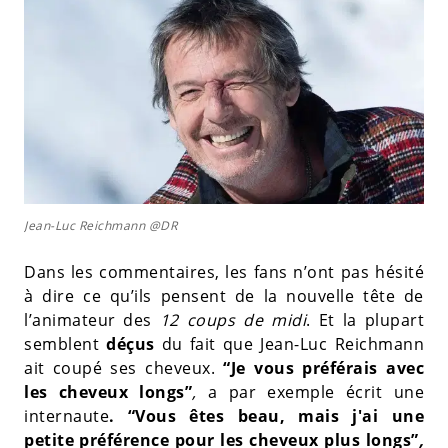
Jean-Luc Reichmann @DR
Dans les commentaires, les fans n’ont pas hésité
à dire ce qu’ils pensent de la nouvelle tête de
l’animateur des
12 coups de midi
. Et la plupart
semblent
déçus
du fait que Jean-Luc Reichmann
ait coupé ses cheveux.
“Je vous préférais avec
les cheveux longs”
,
a par exemple écrit une
internaute
. “Vous êtes beau, mais j'ai une
petite préférence pour les cheveux plus longs”
,