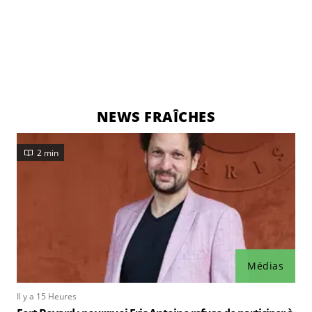
NEWS FRAÎCHES
2 min
Médias
Il y a 15 Heures