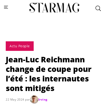
Actu People
Jean-Luc Reichmann
change de coupe pour
l’été : les internautes
sont mitigés
22 May 2024 par
Irving