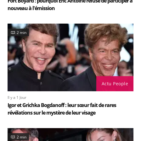
Fort Boyard : pourquoi Eric Antoine refuse de participer à
nouveau à l'émission
2 min
Actu People
Il y a 1 Jour
Igor et Grichka Bogdanoff : leur sœur fait de rares
révélations sur le mystère de leur visage
2 min