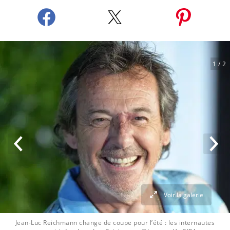
1
/ 2
Voir la galerie
Jean-Luc Reichmann change de coupe pour l’été : les internautes