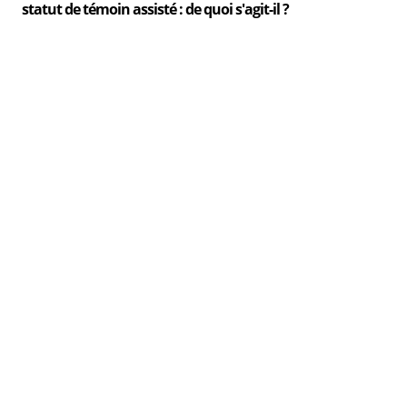
statut de témoin assisté : de quoi s'agit-il ?