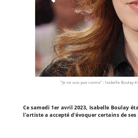
"Je ne suis pas contre" : Isabelle Boulay 
Ce samedi 1er avril 2023, Isabelle Boulay étai
l'artiste a accepté d'évoquer certains de se