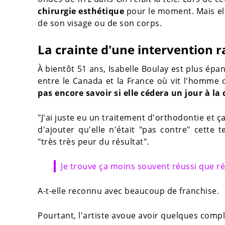
chirurgie esthétique
pour le moment. Mais el
de son visage ou de son corps.
La crainte d'une intervention r
À bientôt 51 ans, Isabelle Boulay est plus ép
entre le Canada et la France où vit l'homme d
pas encore savoir si elle cédera un jour à la
"J'ai juste eu un traitement d'orthodontie et ça 
d'ajouter qu'elle n'était "pas contre" cette 
"très très peur du résultat".
Je trouve ça moins souvent réussi que ré
A-t-elle reconnu avec beaucoup de franchise.
Pourtant, l'artiste avoue avoir quelques compl