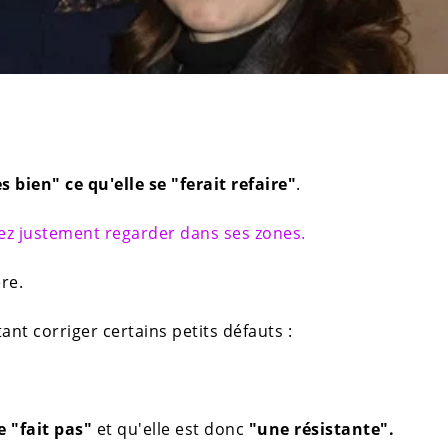
s bien" ce qu'elle se "ferait refaire"
.
llez justement regarder dans ses zones.
re.
ant corriger certains petits défauts :
e "fait pas"
et qu'elle est donc
"une résistante".