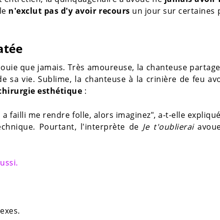
le
n'exclut pas d'y avoir recours
un jour sur certaines 
atée
anouie que jamais. Très amoureuse, la chanteuse partage
e sa vie. Sublime, la chanteuse à la crinière de feu a
 chirurgie esthétique
:
a failli me rendre folle, alors imaginez", a-t-elle expliqu
technique. Pourtant, l'interprète de
Je t'oublierai
avoue
ussi.
exes.