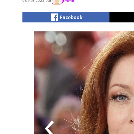
03 Apr 2023 par
Emme
Facebook