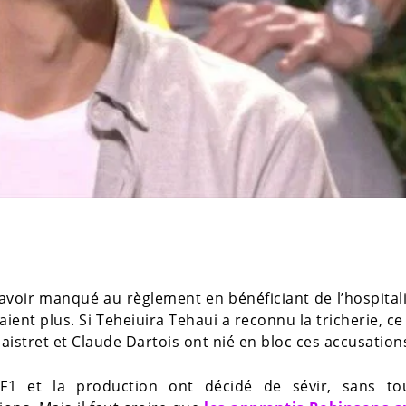
’avoir manqué au règlement en bénéficiant de l’hospital
nt plus. Si Teheiuira Tehaui a reconnu la tricherie, ce 
istret et Claude Dartois ont nié en bloc ces accusation
1 et la production ont décidé de sévir, sans tou