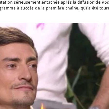
éputation sérieusement entachée après la diffusion de
Koh
ogramme à succès de la première chaîne, qui a été tou