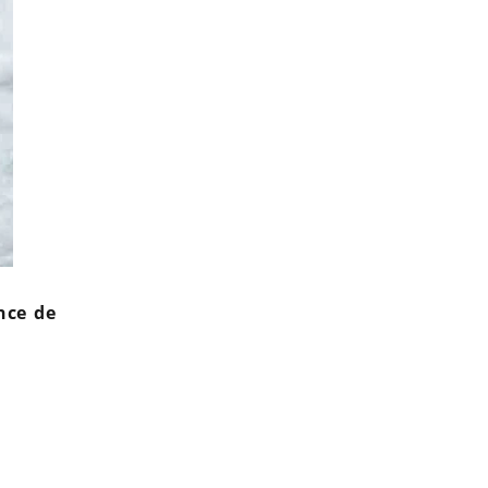
nce de