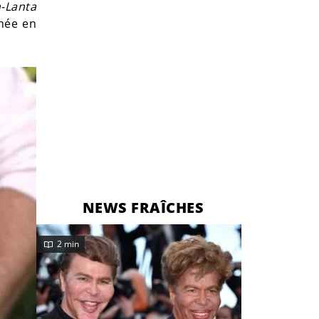
-Lanta
rnée en
NEWS FRAÎCHES
2 min