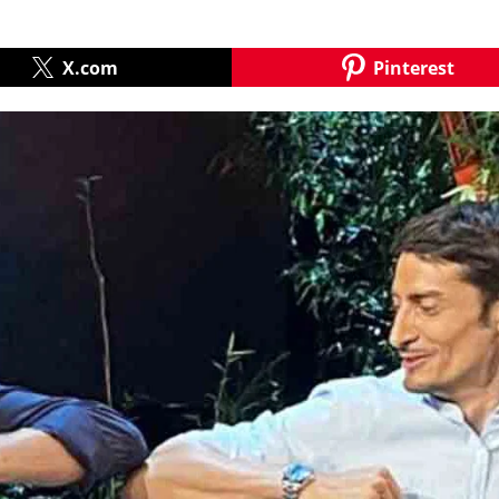
X.com
Pinterest