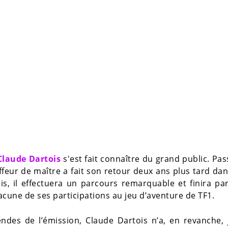
Claude Dartois
s'est fait connaître du grand public. Pa
ffeur de maître a fait son retour deux ans plus tard da
is, il effectuera un parcours remarquable et finira pa
chacune de ses participations au jeu d’aventure de TF1.
ndes de l’émission, Claude Dartois n’a, en revanche,