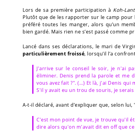
Lors de sa première participation à
Koh-Lant
Plutôt que de les rapporter sur le camp pour 
préféré toutes les manger, alors qu’un membr
bien gardé. Mais rien ne s’est passé comme pr
Lancé dans ses déclarations, le mari de Virg
particulièrement froissé
, lorsqu’il l’a confro
J'arrive sur le conseil le soir, je n'ai
éliminer. Denis prend la parole et me d
vous avez fait ?". (…) Et là, j'ai Denis qu
S'il y avait eu un trou de souris, je sera
A-t-il déclaré, avant d’expliquer que, selon lui, 
C'est mon point de vue, je trouve qu'il éta
dire alors qu'on m'avait dit en off que ce