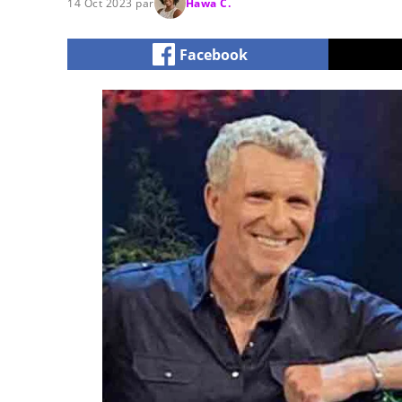
14 Oct 2023 par
Hawa C.
Facebook