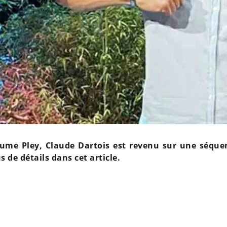
aume Pley, Claude Dartois est revenu sur une séque
s de détails dans cet article.