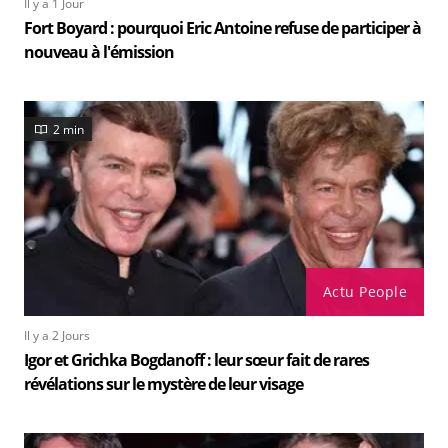
Il y a 1 Jour
Fort Boyard : pourquoi Eric Antoine refuse de participer à
nouveau à l'émission
2 min
Actu People
Il y a 2 Jours
Igor et Grichka Bogdanoff : leur sœur fait de rares
révélations sur le mystère de leur visage