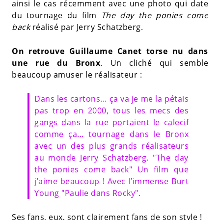
ainsi le cas récemment avec une photo qui date
du tournage du film
The day the ponies come
back
réalisé par Jerry Schatzberg.
On retrouve Guillaume Canet torse nu dans
une rue du Bronx
. Un cliché qui semble
beaucoup amuser le réalisateur :
Dans les cartons... ça va je me la pétais
pas trop en 2000, tous les mecs des
gangs dans la rue portaient le calecif
comme ça... tournage dans le Bronx
avec un des plus grands réalisateurs
au monde Jerry Schatzberg. "The day
the ponies come back" Un film que
j’aime beaucoup ! Avec l’immense Burt
Young "Paulie dans Rocky".
Ses fans, eux, sont clairement fans de son style !