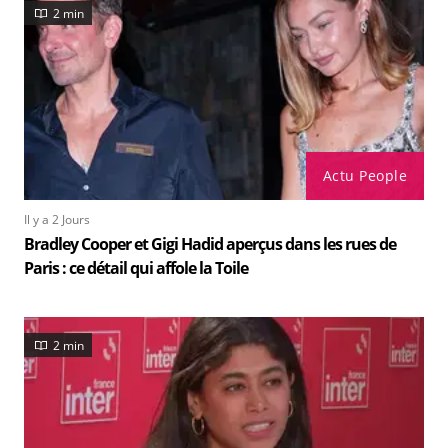
2 min
Actu People
Il y a 2 Jours
Bradley Cooper et Gigi Hadid aperçus dans les rues de
Paris : ce détail qui affole la Toile
2 min