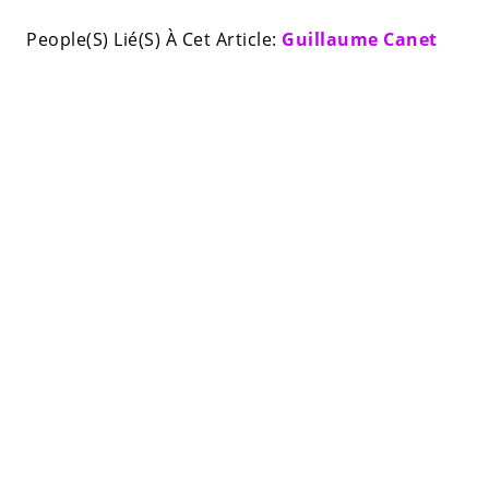
People(S) Lié(S) À Cet Article:
Guillaume Canet