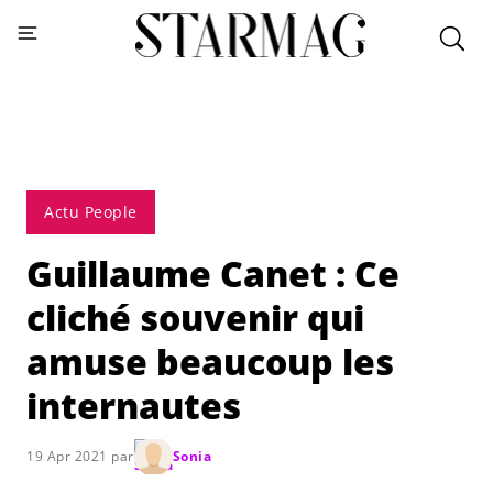
Actu People
Guillaume Canet : Ce
cliché souvenir qui
amuse beaucoup les
internautes
19 Apr 2021 par
Sonia