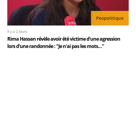
Peopolitique
Il y a 2 Jours
Rima Hassan révèle avoir été victime d'une agression
lors d'une randonnée : "Je n'ai pas les mots…"