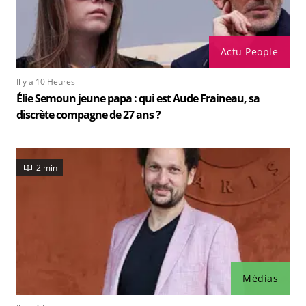
Actu People
Il y a 10 Heures
Élie Semoun jeune papa : qui est Aude Fraineau, sa
discrète compagne de 27 ans ?
2 min
Médias