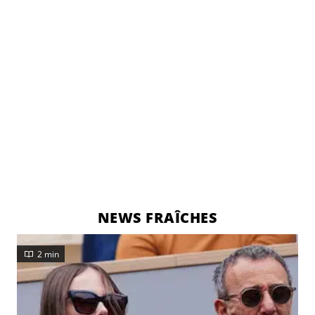
NEWS FRAÎCHES
2 min