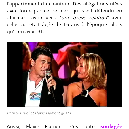
l’appartement du chanteur. Des allégations niées
avec force par ce dernier, qui s'est défendu en
affirmant avoir vécu "
une brève relation
" avec
celle qui était âgée de 16 ans à l'époque, alors
qu'il en avait 31.
Patrick Bruel et Flavie Flament @ TF1
Aussi, Flavie Flament s'est dite
soulagée