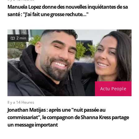
Manuela Lopez donne des nouvelles inquiétantes de sa
santé : "J'ai fait une grosse rechute…"
2 min
Actu People
Il y a 14 Heures
Jonathan Matijas : après une "nuit passée au
commissariat", le compagnon de Shanna Kress partage
un message important