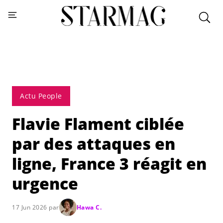
Actu People
Flavie Flament ciblée
par des attaques en
ligne, France 3 réagit en
urgence
17 Jun 2026 par
Hawa C.