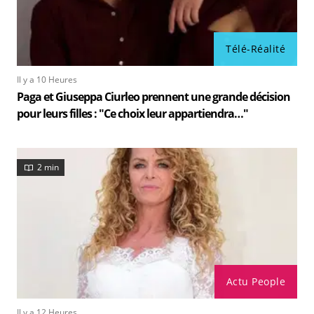
Télé-Réalité
Il y a 10 Heures
Paga et Giuseppa Ciurleo prennent une grande décision
pour leurs filles : "Ce choix leur appartiendra…"
2 min
Actu People
Il y a 12 Heures