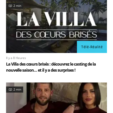
2 min
Télé-Réalité
Il y a 8 Heures
La Villa des cœurs brisés : découvrez le casting de la
nouvelle saison… et il y a des surprises !
2 min