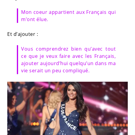
Mon coeur appartient aux Français qui
m’ont élue.
Et d’ajouter :
Vous comprendrez bien qu’avec tout
ce que je veux faire avec les Français,
ajouter aujourd’hui quelqu’un dans ma
vie serait un peu compliqué.