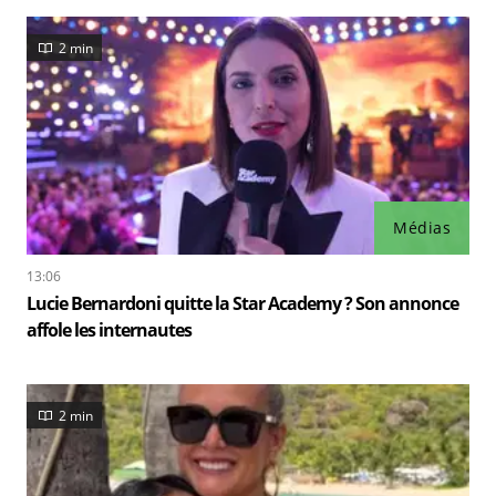
2 min
Médias
13:06
Lucie Bernardoni quitte la Star Academy ? Son annonce
affole les internautes
2 min