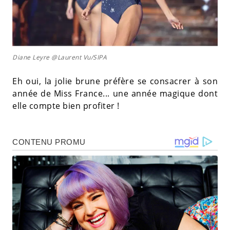
Diane Leyre @Laurent Vu/SIPA
Eh oui, la jolie brune préfère se consacrer à son
année de Miss France... une année magique dont
elle compte bien profiter !