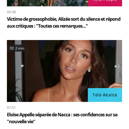
09:38
Victime de grossophobie, Alizée sort du silence et répond
aux critiques : "Toutes ces remarques..."
2 min
Télé-Réalité
07:51
Eloïse Appelle séparée de Nacca : ses confidences sur sa
"nouvelle vie"