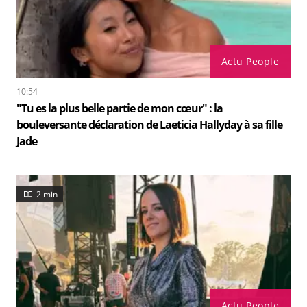
Actu People
10:54
"Tu es la plus belle partie de mon cœur" : la
bouleversante déclaration de Laeticia Hallyday à sa fille
Jade
2 min
Actu People