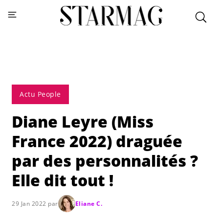
Actu People
Diane Leyre (Miss
France 2022) draguée
par des personnalités ?
Elle dit tout !
29 Jan 2022 par
Eliane C.