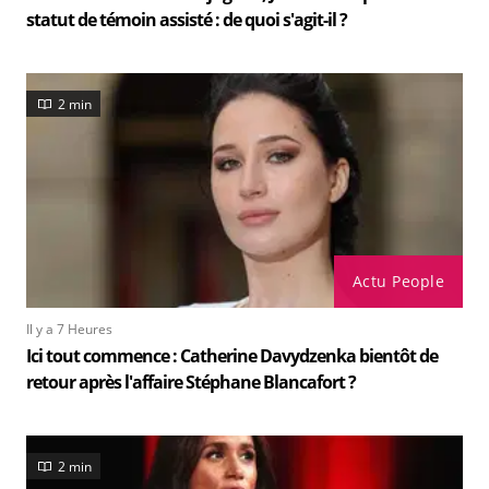
statut de témoin assisté : de quoi s'agit-il ?
2 min
Actu People
Il y a 7 Heures
Ici tout commence : Catherine Davydzenka bientôt de
retour après l'affaire Stéphane Blancafort ?
2 min