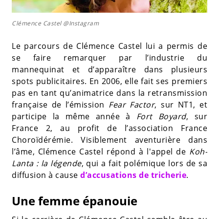
Clémence Castel @Instagram
Le parcours de Clémence Castel lui a permis de
se faire remarquer par l’industrie du
mannequinat et d’apparaître dans plusieurs
spots publicitaires. En 2006, elle fait ses premiers
pas en tant qu’animatrice dans la retransmission
française de l’émission
Fear Factor
, sur NT1, et
participe la même année à
Fort Boyard
, sur
France 2, au profit de l’association France
Choroïdérémie. Visiblement aventurière dans
l’âme, Clémence Castel répond à l'appel de
Koh-
Lanta : la légende
, qui a fait polémique lors de sa
diffusion à cause
d’accusations de tricherie
.
Une femme épanouie