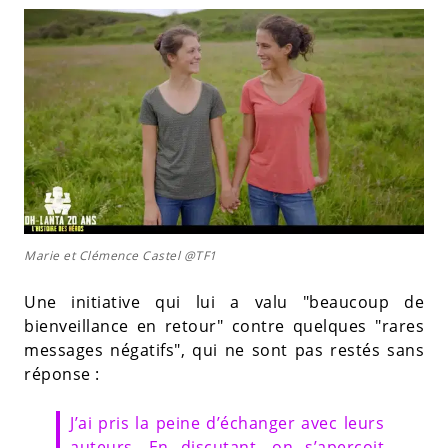
Marie et Clémence Castel @TF1
Une initiative qui lui a valu "beaucoup de
bienveillance en retour" contre quelques "rares
messages négatifs", qui ne sont pas restés sans
réponse :
J’ai pris la peine d’échanger avec leurs
auteurs. En discutant, on s’aperçoit