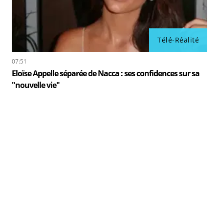
Télé-Réalité
07:51
Eloïse Appelle séparée de Nacca : ses confidences sur sa
"nouvelle vie"