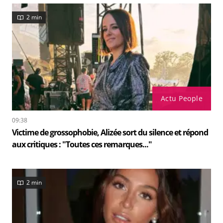
2 min
Actu People
09:38
Victime de grossophobie, Alizée sort du silence et répond
aux critiques : "Toutes ces remarques..."
2 min