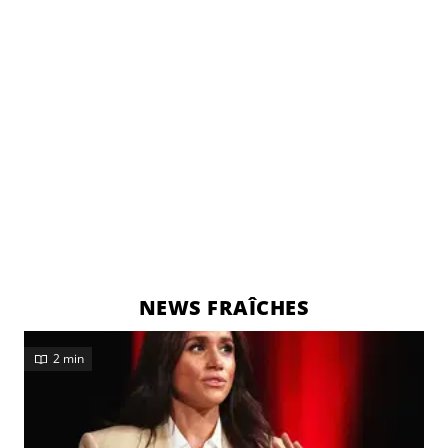
NEWS FRAÎCHES
2 min