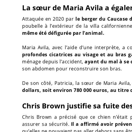
La sœur de Maria Avila a éga
Attaquée en 2020 par
le berger du Caucase d
poubelle à l’extérieur de la villa californien
même été défigurée par l’animal.
Maria Avila, avec l’aide d’une interprète, a 
profondes cicatrices au visage et au bras 
ménage depuis l’accident,
ayant du mal à se
son abdomen pour reconstruire son bras.
De son côté, Patricia, la sœur de Maria Avil
dollars, soit environ 780 000 euros, au titre
Chris Brown justifie sa fuite de
Chris Brown a précisé que ce chien n’était 
assurer sa sécurité.
Il a affirmé avoir préve
qu’elles ne pouvaient pas aller dehors sans ê