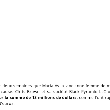
 sur deux semaines que Maria Avila, ancienne femme de
 cause. Chris Brown et sa société Black Pyramid LLC o
ser la somme de 13 millions de dollars,
comme l’ont ra
d’euros.