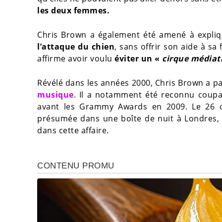
les deux femmes.
Chris Brown a également été amené à expliq
l’attaque du chien
, sans offrir son aide à 
affirme avoir voulu
éviter un «
cirque médiat
Révélé dans les années 2000, Chris Brown a par
musique
. Il a notamment été reconnu coupa
avant les Grammy Awards en 2009. Le 26 oc
présumée dans une boîte de nuit à Londres, s
dans cette affaire.