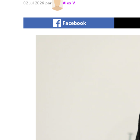
02 Jul 2026 par
Alex V.
Facebook