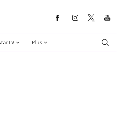
StarTV
Plus