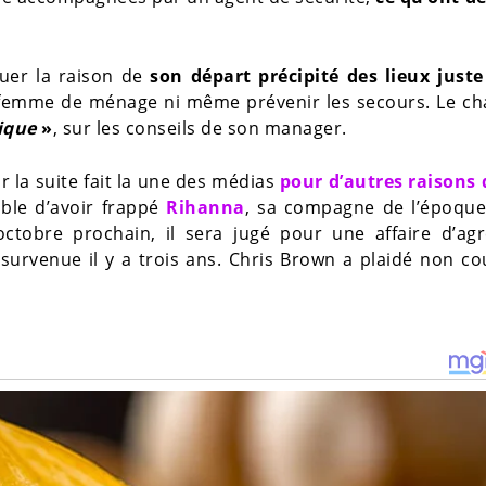
uer la raison de
son départ précipité des lieux juste
sa femme de ménage ni même prévenir les secours. Le c
ique
»
, sur les conseils de son manager.
 la suite fait la une des médias
pour d’autres raisons 
ble d’avoir frappé
Rihanna
, sa compagne de l’époque,
tobre prochain, il sera jugé pour une affaire d’agr
urvenue il y a trois ans. Chris Brown a plaidé non c