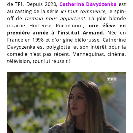
de TF1. Depuis 2020,
Catherine Davydzenka
est
au casting de la série
Ici tout commence
, le spin-
off de
Demain nous appartient
. La jolie blonde
incarne Hortense Rochemont,
une élève en
première année à l'institut Armand.
Née en
France en 1998 et d'origine biélorusse,
Catherine
Davydzenka
est polyglotte,
et son intérêt pour la
comédie n'est pas récent. Mannequinat, cinéma,
télévision, tout lui réussit !