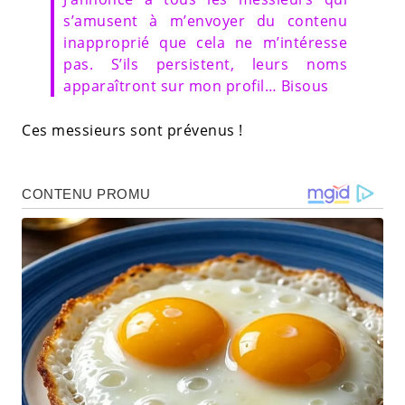
s’amusent à m’envoyer du contenu
inapproprié que cela ne m’intéresse
pas. S’ils persistent, leurs noms
apparaîtront sur mon profil… Bisous
Ces messieurs sont prévenus !