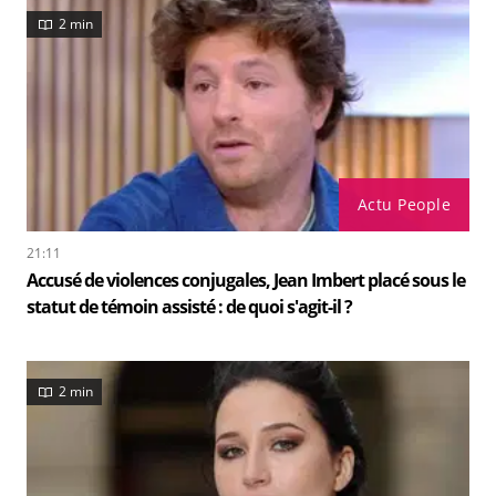
2 min
Actu People
21:11
Accusé de violences conjugales, Jean Imbert placé sous le
statut de témoin assisté : de quoi s'agit-il ?
2 min