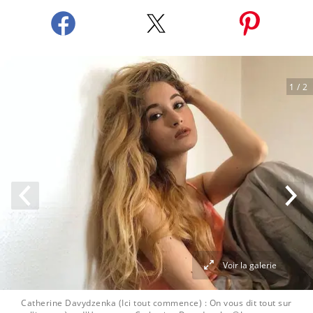
1
/ 2
Voir la galerie
Catherine Davydzenka (Ici tout commence) : On vous dit tout sur