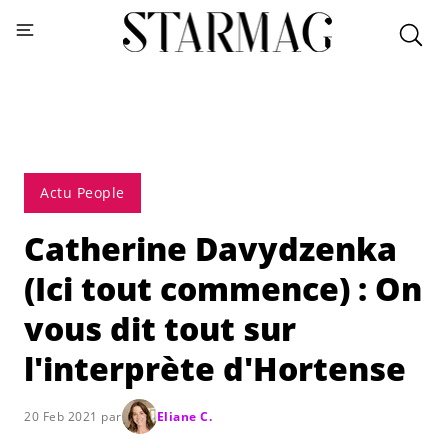
Actu People
Catherine Davydzenka
(Ici tout commence) : On
vous dit tout sur
l'interprète d'Hortense
20 Feb 2021 par
Eliane C.