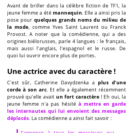
Avant de briller dans la célèbre fiction de TF1, la
jeune femme a été
mannequin
. Elle a ainsi pris la
pose pour
quelques grands noms du milieu de
la mode
, comme Yves Saint Laurent ou Franck
Provost. A noter que la comédienne, qui a des
origines biélorusses, parle 4 langues : le français,
mais aussi l'anglais, l'espagnol et le russe. De
quoi lui ouvrir encore plus de portes.
Une actrice avec du caractère !
C'est sûr, Catherine Davydzenka a
plus d'une
corde à son arc
. Et elle a également récemment
prouvé qu'elle avait
un fort caractère
! Eh oui, la
jeune femme n'a pas hésité
à mettre en garde
les internautes qui lui envoient des messages
déplacés
. La comédienne a ainsi fait savoir :
J’annonce à tous les messieurs qui