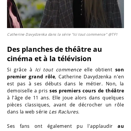
Catherine Davydzenka dans la série "Ici tout commence" @TF1
Des planches de théâtre au
cinéma et à la télévision
Si grâce à
Ici tout commence
elle obtient
son
premier grand rôle
, Catherine Davydzenka n'en
est pas à ses débuts dans le métier. Non, la
demoiselle a pris
ses premiers cours de théâtre
à l'âge de 11 ans. Elle joue alors dans quelques
pièces classiques, avant de décrocher un rôle
dans la web série
Les Raclures
.
Ses fans ont également pu l'applaudir
au