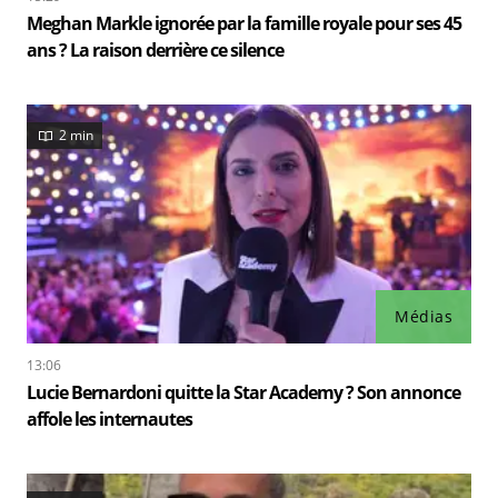
Meghan Markle ignorée par la famille royale pour ses 45
ans ? La raison derrière ce silence
2 min
Médias
13:06
Lucie Bernardoni quitte la Star Academy ? Son annonce
affole les internautes