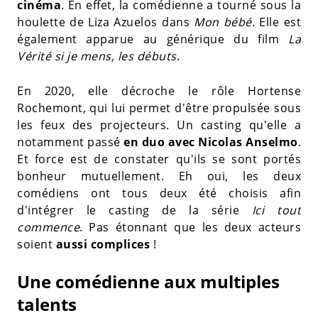
cinéma
. En effet, la comédienne a tourné sous la
houlette de Liza Azuelos dans
Mon bébé
. Elle est
également apparue au générique du film
La
Vérité si je mens, les débuts
.
En 2020, elle décroche le rôle Hortense
Rochemont, qui lui permet d'être propulsée sous
les feux des projecteurs. Un casting qu'elle a
notamment passé
en duo avec Nicolas Anselmo
.
Et force est de constater qu'ils se sont portés
bonheur mutuellement. Eh oui, les deux
comédiens ont tous deux été choisis afin
d'intégrer le casting de la série
Ici tout
commence
. Pas étonnant que les deux acteurs
soient
aussi complices
!
Une comédienne aux multiples
talents