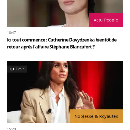
Actu People
18:47
Ici tout commence : Catherine Davydzenka bientôt de
retour après l'affaire Stéphane Blancafort ?
2 min
Noblesse & Royautés
15:29