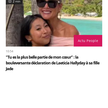
2 min
Actu People
10:54
"Tu es la plus belle partie de mon cœur" : la
bouleversante déclaration de Laeticia Hallyday à sa fille
Jade