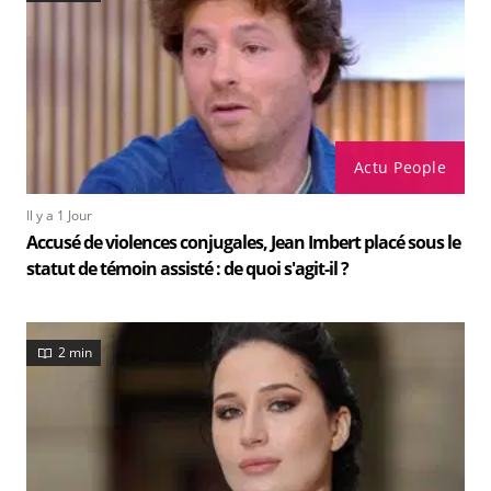
Actu People
Il y a 1 Jour
Accusé de violences conjugales, Jean Imbert placé sous le
statut de témoin assisté : de quoi s'agit-il ?
2 min