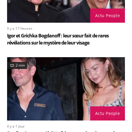
Actu People
Il y a 17 Heures
Igor et Grichka Bogdanoff : leur sœur fait de rares
révélations sur le mystère de leur visage
2 min
Actu People
Il y a 1 Jour