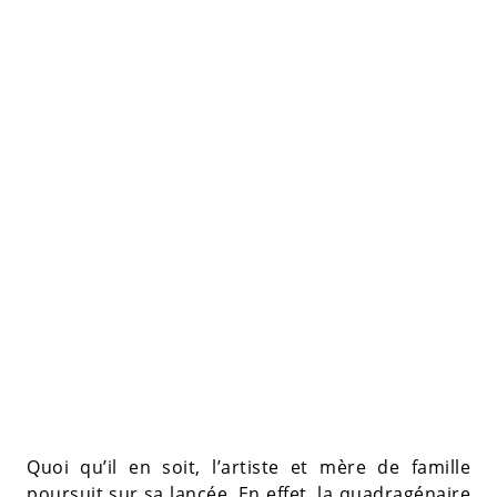
Quoi qu’il en soit, l’artiste et mère de famille
poursuit sur sa lancée. En effet, la quadragénaire