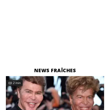
NEWS FRAÎCHES
2 min