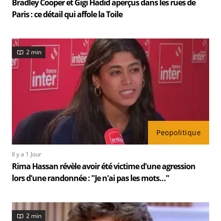
Bradley Cooper et Gigi Hadid aperçus dans les rues de
Paris : ce détail qui affole la Toile
2 min
Peopolitique
Il y a 1 Jour
Rima Hassan révèle avoir été victime d'une agression
lors d'une randonnée : "Je n'ai pas les mots…"
2 min