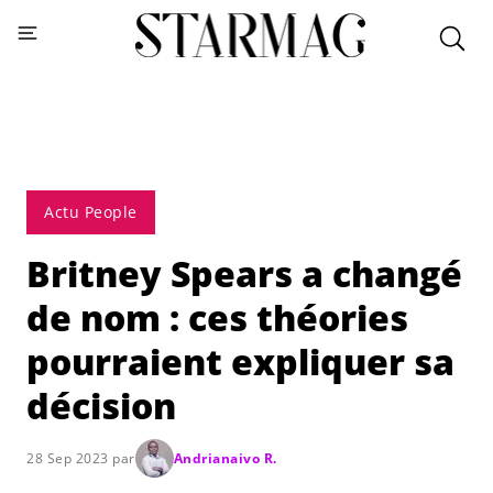
Actu People
Britney Spears a changé
de nom : ces théories
pourraient expliquer sa
décision
28 Sep 2023 par
Andrianaivo R.