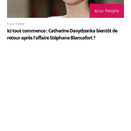
Actu People
Il y a 1 Jour
Ici tout commence : Catherine Davydzenka bientôt de
retour après l'affaire Stéphane Blancafort ?