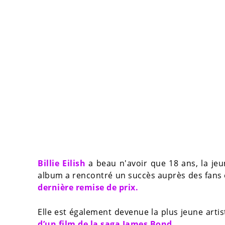
Billie Eilish
a beau n'avoir que 18 ans, la je
album a rencontré un succès auprès des fans e
dernière remise de prix.
Elle est également devenue la plus jeune artis
d’un film de la saga James Bond.