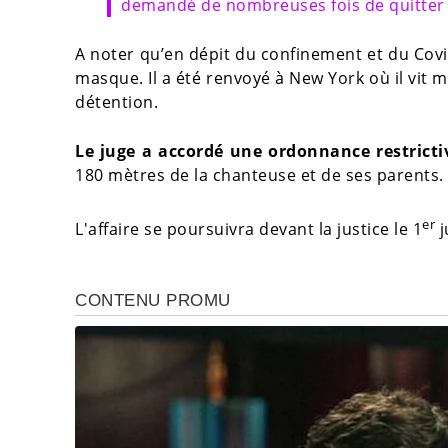
demandé de nombreuses fois de quitter le
A noter qu’en dépit du confinement et du Covid-
masque. Il a été renvoyé à New York où il vit m
détention.
Le juge a accordé une ordonnance restrict
180 mètres de la chanteuse et de ses parents. 
er
L'affaire se poursuivra devant la justice le 1
j