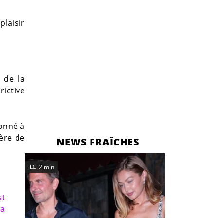
laisir
 de la
rictive
sonné à
père de
NEWS FRAÎCHES
2 min
st
 a