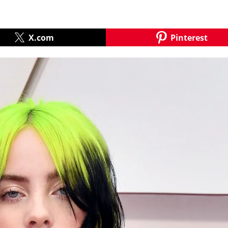
X.com
Pinterest