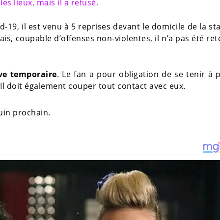
s lieux, mais il a refusé.
19, il est venu à 5 reprises devant le domicile de la st
ais, coupable d’offenses non-violentes, il n’a pas été re
ive temporaire
. Le fan a pour obligation de se tenir à 
Il doit également couper tout contact avec eux.
uin prochain.