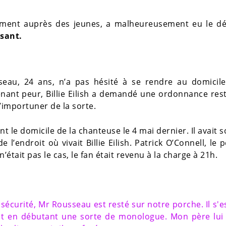
mment auprès des jeunes, a malheureusement eu le dép
sant.
seau, 24 ans, n’a pas hésité à se rendre au domicile
nant peur, Billie Eilish a demandé une ordonnance rest
’importuner de la sorte.
t le domicile de la chanteuse le 4 mai dernier. Il avait 
e l’endroit où vivait Billie Eilish. Patrick O’Connell, le 
était pas le cas, le fan était revenu à la charge à 21h.
sécurité, Mr Rousseau est resté sur notre porche. Il s'e
out en débutant une sorte de monologue. Mon père lui