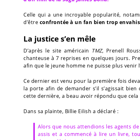
Celle qui a une incroyable popularité, nota
d’être
confrontée à
un fan bien trop envahis
La justice s’en mêle
D’après le site américain
TMZ
, Prenell Rous
chanteuse à 7 reprises en quelques jours. Pre
afin que le jeune homme ne puisse plus venir l
Ce dernier est venu pour la première fois devan
la porte afin de demander s’il s’agissait bien d
cette dernière, a beau avoir répondu que cela n’
Dans sa plainte, Billie Eilish a déclaré :
Alors que nous attendions les agents de 
assis et a commencé à lire un livre, t