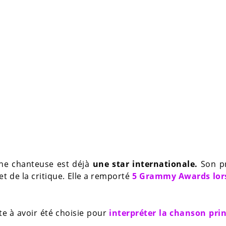
une chanteuse est déjà
une star internationale.
Son p
t de la critique. Elle a remporté
5 Grammy Awards lors
te à avoir été choisie pour
interpréter la chanson prin