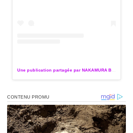
Une publication partagée par NAKAMURA BABY (@ayanakamura_officiel)