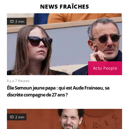
NEWS FRAÎCHES
2 min
Actu People
Il y a 7 Heures
Élie Semoun jeune papa : qui est Aude Fraineau, sa
discrète compagne de 27 ans ?
2 min