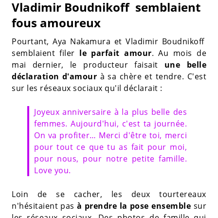
Vladimir Boudnikoff semblaient
fous amoureux
Pourtant, Aya Nakamura et Vladimir Boudnikoff
semblaient filer
le parfait amour
. Au mois de
mai dernier, le producteur faisait
une belle
déclaration d'amour
à sa chère et tendre. C'est
sur les réseaux sociaux qu'il déclarait :
Joyeux anniversaire à la plus belle des
femmes. Aujourd'hui, c'est ta journée.
On va profiter… Merci d'être toi, merci
pour tout ce que tu as fait pour moi,
pour nous, pour notre petite famille.
Love you.
Loin de se cacher, les deux tourtereaux
n'hésitaient pas
à prendre la pose ensemble
sur
les réseaux sociaux. Des photos de famille qui