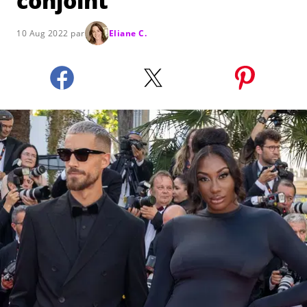
conjoint"
10 Aug 2022 par
Eliane C.