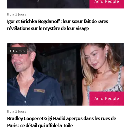
Actu People
Il y a 2 Jours
Igor et Grichka Bogdanoff : leur sœur fait de rares
révélations sur le mystère de leur visage
2 min
Actu People
Il y a 2 Jours
Bradley Cooper et Gigi Hadid aperçus dans les rues de
Paris : ce détail qui affole la Toile