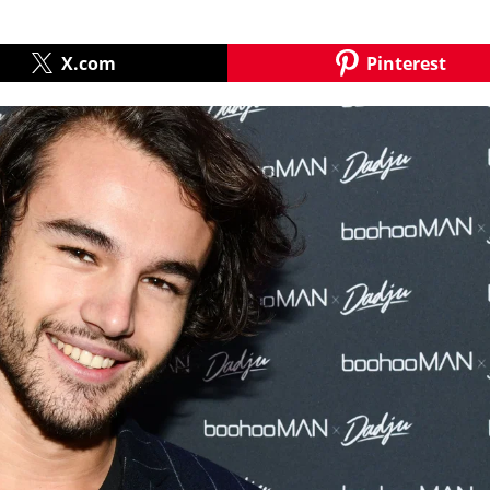
X.com
Pinterest