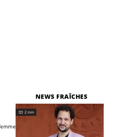
NEWS FRAÎCHES
2 min
 femme