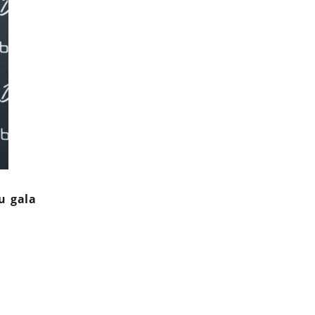
u gala