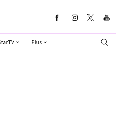
StarTV
Plus