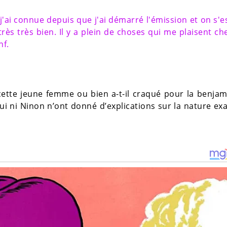
 j'ai connue depuis que j'ai démarré l'émission et on s'e
très très bien. Il y a plein de choses qui me plaisent ch
nf.
cette jeune femme ou bien a-t-il craqué pour la benja
i ni Ninon n’ont donné d’explications sur la nature ex