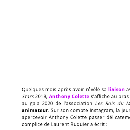
Quelques mois après avoir révélé sa
liaison
a
Stars
2018,
Anthony Colette
s’affiche au bras
au gala 2020 de l’association
Les Rois du 
animateur
. Sur son compte Instagram, la je
apercevoir Anthony Colette passer délicateme
complice de Laurent Ruquier a écrit :