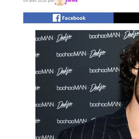
04 Mar 2020 par
Emme
Facebook