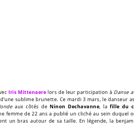
vec
Iris Mittenaere
lors de leur participation à
Danse a
 d’une sublime brunette. Ce mardi 3 mars, le danseur as
Monde
aux côtés de
Ninon Dechavanne
, la
fille du 
une femme de 22 ans a publié un cliché au sein duquel 
nt un bras autour de sa taille. En légende, la benja