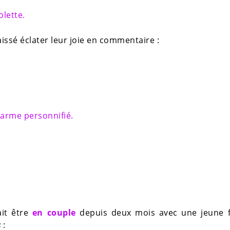
lette.
aissé éclater leur joie en commentaire :
arme personnifié.
ait être
en couple
depuis deux mois avec une jeune
s
: