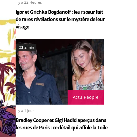
Il y a 22 Heures
Igor et Grichka Bogdanoff : leur sœur fait
de rares révélations sur le mystère de leur
visage
2 min
Actu People
Il y a 1 Jour
Bradley Cooper et Gigi Hadid aperçus dans
les rues de Paris : ce détail qui affole la Toile