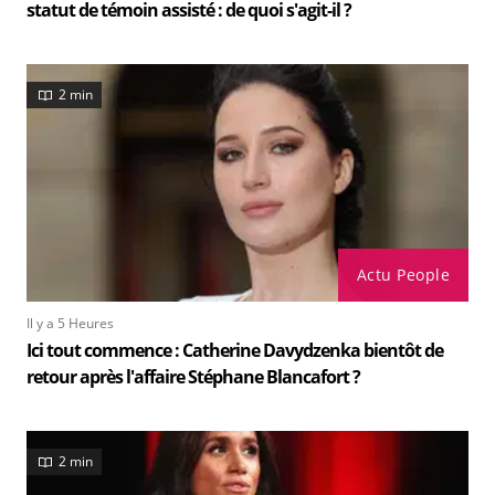
statut de témoin assisté : de quoi s'agit-il ?
2 min
Actu People
Il y a 5 Heures
Ici tout commence : Catherine Davydzenka bientôt de
retour après l'affaire Stéphane Blancafort ?
2 min