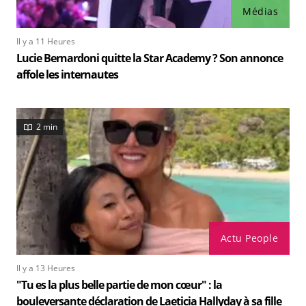
Médias
Il y a 11 Heures
Lucie Bernardoni quitte la Star Academy ? Son annonce
affole les internautes
2 min
Actu People
Il y a 13 Heures
"Tu es la plus belle partie de mon cœur" : la
bouleversante déclaration de Laeticia Hallyday à sa fille