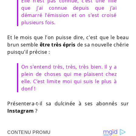
Elle n’est pas connue, c’est une fille
que j’ai connue depuis que j’ai
démarré l’émission et on s’est croisé
plusieurs fois.
Et le mois que l'on puisse dire, c'est que le beau
brun semble
être très épris
de sa nouvelle chérie
puisqu'il précise :
On s’entend très, très, très bien. Il y a
plein de choses qui me plaisent chez
elle. C’est limite moi qui suis le plus à
donf !
Présentera-t-il sa dulcinée à ses abonnés sur
Instagram
?