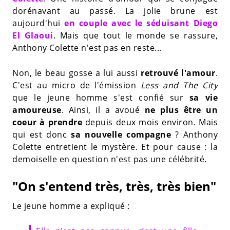
dorénavant au passé. La jolie brune est
aujourd'hui
en couple avec le séduisant Diego
El Glaoui
. Mais que tout le monde se rassure,
Anthony Colette n'est pas en reste...
Non, le beau gosse a lui aussi
retrouvé l'amour
.
C'est au micro de l'émission
Less and The City
que le jeune homme s'est confié sur
sa vie
amoureuse
. Ainsi, il a avoué
ne plus être un
coeur à prendre
depuis deux mois environ. Mais
qui est donc
sa nouvelle compagne
? Anthony
Colette entretient le mystère. Et pour cause : la
demoiselle en question n'est pas une célébrité.
"On s'entend très, très, très bien"
Le jeune homme a expliqué :