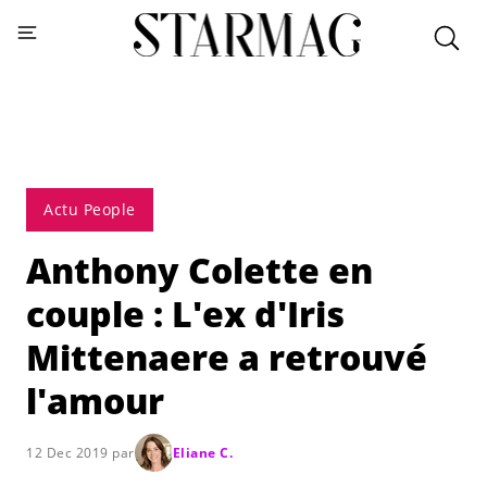
Actu People
Anthony Colette en
couple : L'ex d'Iris
Mittenaere a retrouvé
l'amour
12 Dec 2019 par
Eliane C.