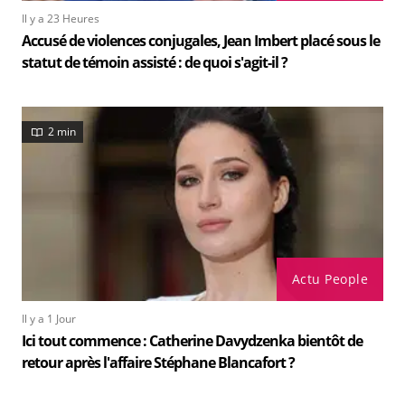
Il y a 23 Heures
Accusé de violences conjugales, Jean Imbert placé sous le
statut de témoin assisté : de quoi s'agit-il ?
2 min
Actu People
Il y a 1 Jour
Ici tout commence : Catherine Davydzenka bientôt de
retour après l'affaire Stéphane Blancafort ?