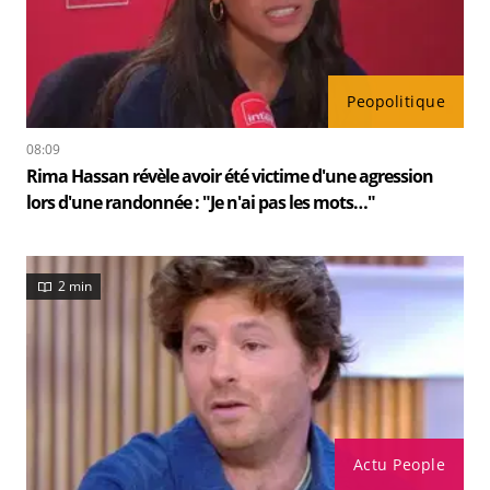
Peopolitique
08:09
Rima Hassan révèle avoir été victime d'une agression
lors d'une randonnée : "Je n'ai pas les mots…"
2 min
Actu People