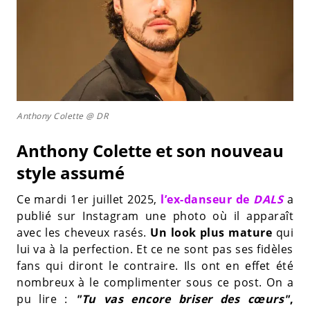
Anthony Colette @ DR
Anthony Colette et son nouveau
style assumé
Ce mardi 1er juillet 2025,
l’ex-danseur de
DALS
a
publié sur Instagram une photo où il apparaît
avec les cheveux rasés.
Un look plus mature
qui
lui va à la perfection. Et ce ne sont pas ses fidèles
fans qui diront le contraire. Ils ont en effet été
nombreux à le complimenter sous ce post. On a
pu lire :
"Tu vas encore briser des cœurs"
,