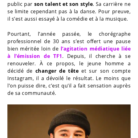
public par
son talent et son style
. Sa carrière ne
se limite cependant pas à la danse. Pour preuve,
il s’est aussi essayé à la comédie et à la musique.
Pourtant, l’année passée, le chorégraphe
professionnel de 30 ans s’est offert une pause
bien méritée loin de
l’agitation médiatique liée
à l’émission de TF1
. Depuis, il cherche à se
renouveler. À ce propos, le jeune homme a
décidé de
changer de tête
et sur son compte
Instagram, il a dévoilé le résultat. Le moins que
l’on puisse dire, c’est qu’il a fait sensation auprès
de sa communauté.