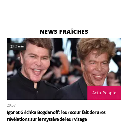
NEWS FRAÎCHES
2 min
Actu People
20:57
Igor et Grichka Bogdanoff : leur sœur fait de rares
révélations sur le mystère de leur visage