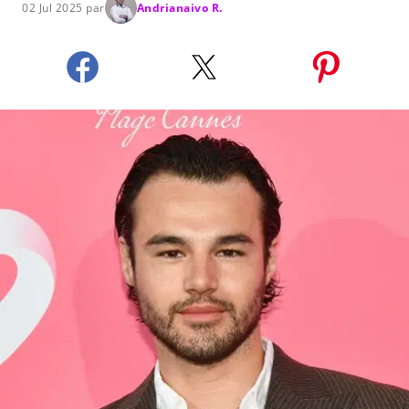
02 Jul 2025 par
Andrianaivo R.