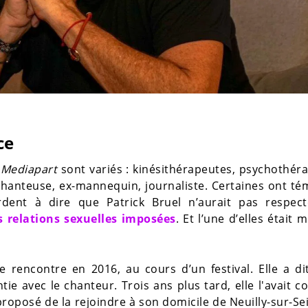
ce
r
Mediapart
sont variés : kinésithérapeutes, psychothér
, chanteuse, ex-mannequin, journaliste. Certaines ont t
dent à dire que Patrick Bruel n’aurait pas respect
s relations sexuelles imposées
. Et l’une d’elles était 
 rencontre en 2016, au cours d’un festival. Elle a di
e avec le chanteur. Trois ans plus tard, elle l'avait c
 proposé de la rejoindre à son domicile de Neuilly-sur-Se