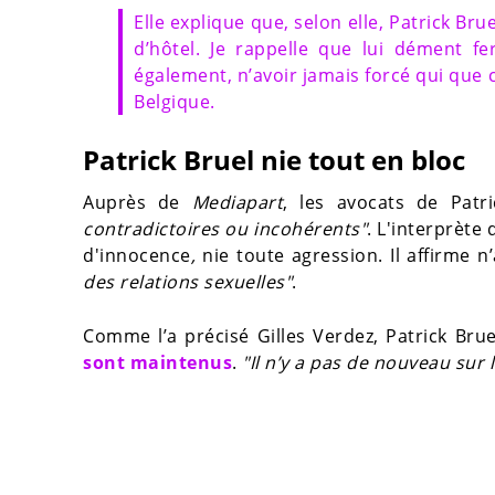
Elle explique que, selon elle, Patrick Br
d’hôtel. Je rappelle que lui dément fe
également, n’avoir jamais forcé qui que c
Belgique.
Patrick Bruel nie tout en bloc
Auprès de
Mediapart
, les avocats de Pat
contradictoires ou incohérents"
. L'interprète
d'innocence
,
nie toute agression. Il affirme n
des relations sexuelles"
.
Comme l’a précisé Gilles Verdez, Patrick Bru
sont maintenus
.
"Il n’y a pas de nouveau sur l