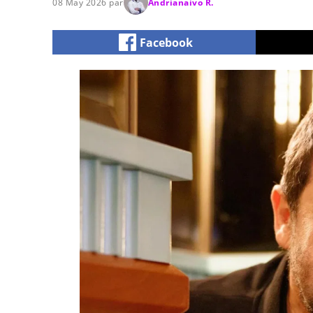
08 May 2026 par
Andrianaivo R.
Facebook