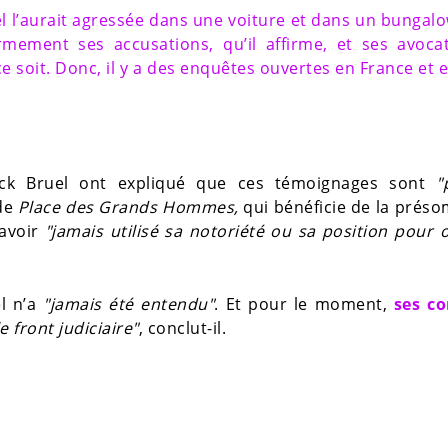
uel l’aurait agressée dans une voiture et dans un bungal
rmement ses accusations, qu’il affirme, et ses avoca
e soit. Donc, il y a des enquêtes ouvertes en France et 
rick Bruel ont expliqué que ces témoignages sont
"
 de
Place des Grands Hommes,
qui bénéficie de la prés
’avoir
"jamais utilisé sa notoriété ou sa position pour 
el n’a
"jamais été entendu"
. Et pour le moment,
ses co
e front judiciaire"
, conclut-il.