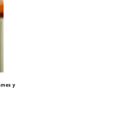
mmes y