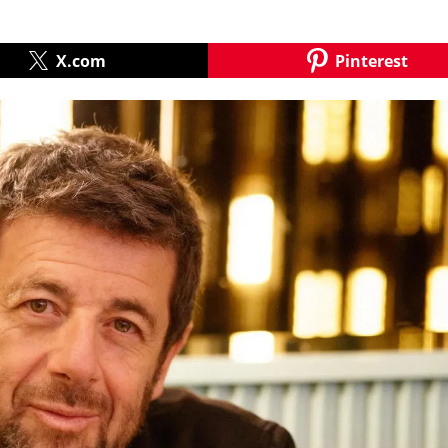
X.com
Pinterest