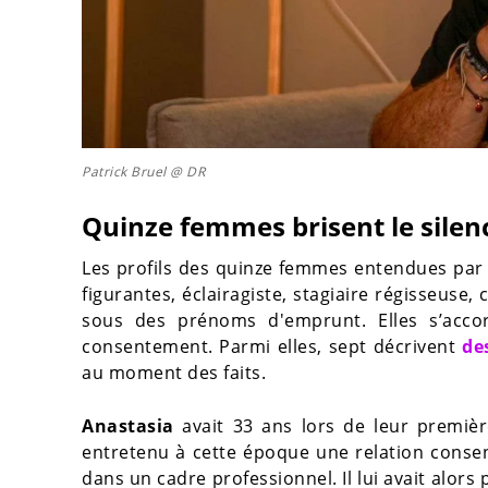
Patrick Bruel @ DR
Quinze femmes brisent le silen
Les profils des quinze femmes entendues pa
figurantes, éclairagiste, stagiaire régisseuse
sous des prénoms d'emprunt. Elles s’accor
consentement. Parmi elles, sept décrivent
de
au moment des faits.
Anastasia
avait 33 ans lors de leur première
entretenu à cette époque une relation consenti
dans un cadre professionnel. Il lui avait alors