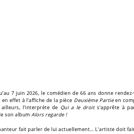
u’au 7 juin 2026, le comédien de 66 ans donne rendez-
t en effet à l’affiche de la pièce
Deuxième Partie
en com
illeurs, l’interprète de
Qui a le droit
s’apprête à pa
 de son album
Alors regarde !
nteur fait parler de lui actuellement... L'artiste doit fai