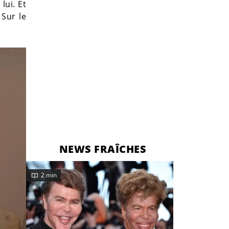
lui. Et
Sur le
NEWS FRAÎCHES
2 min