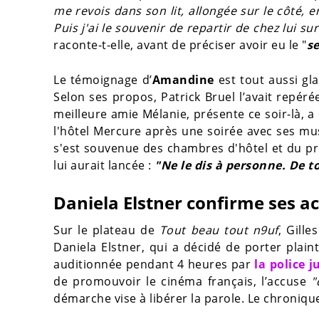
me revois dans son lit, allongée sur le côté, 
Puis j'ai le souvenir de repartir de chez lui 
raconte-t-elle, avant de préciser avoir eu le "
s
Le témoignage d’
Amandine
est tout aussi gl
Selon ses propos, Patrick Bruel l’avait repér
meilleure amie Mélanie, présente ce soir-là, 
l'hôtel Mercure après une soirée avec ses musi
s'est souvenue des chambres d'hôtel et du prés
lui aurait lancée :
"Ne le dis à personne. De t
Daniela Elstner confirme ses a
Sur le plateau de
Tout beau tout n9uf
, Gille
Daniela Elstner, qui a décidé de porter plaint
auditionnée pendant 4 heures par
la police j
de promouvoir le cinéma français, l’accuse
"
démarche vise à libérer la parole. Le chroniqu