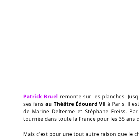
Patrick Bruel
remonte sur les planches. Jusq
ses fans
au Théâtre Édouard VII
à Paris. Il es
de Marine Delterme et Stéphane Freiss. Par a
tournée dans toute la France pour les 35 ans
Mais c'est pour une tout autre raison que le cha