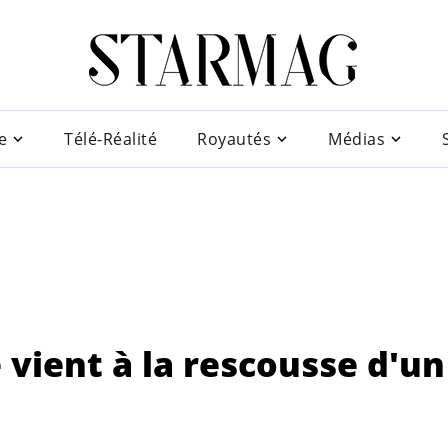
e
Télé-Réalité
Royautés
Médias
 vient à la rescousse d'un