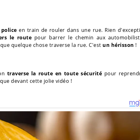
 police
en train de rouler dans une rue. Rien d'except
ers le route
pour barrer le chemin aux automobilist
que quelque chose traverse la rue. C'est
un hérisson
!
son
traverse la route en toute sécurité
pour reprend
ue devant cette jolie vidéo !