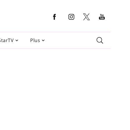
StarTV
Plus