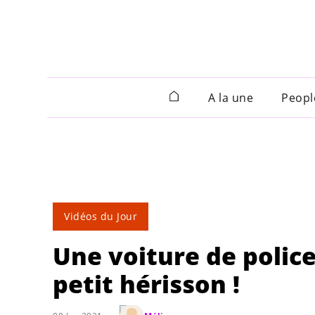
A la une
Peopl
Vidéos du Jour
Une voiture de police
petit hérisson !