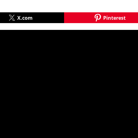
X.com
Pinterest