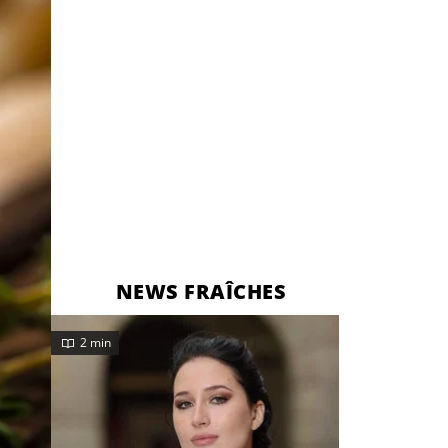
NEWS FRAÎCHES
2 min