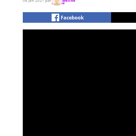
08 Jan 2021 par
Méline
Facebook