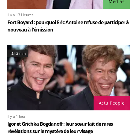
Médias
Il y a 13 Heures
Fort Boyard : pourquoi Eric Antoine refuse de participer à
nouveau à l'émission
2 min
Actu People
Il y a 1 Jour
Igor et Grichka Bogdanoff : leur sœur fait de rares
révélations sur le mystère de leur visage