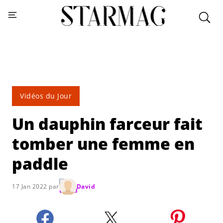
Vidéos du Jour
Un dauphin farceur fait
tomber une femme en
paddle
17 Jan 2022 par
David