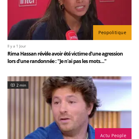
Peopolitique
Il y a 1 Jour
Rima Hassan révèle avoir été victime d'une agression
lors d'une randonnée : "Je n'ai pas les mots…"
2 min
Actu People