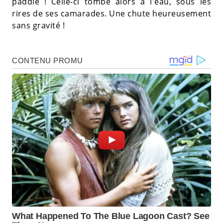
paddle ! Celle-ci tombe alors à l'eau, sous les
rires de ses camarades. Une chute heureusement
sans gravité !