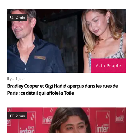
2 min
Actu People
Il y a 1 Jour
Bradley Cooper et Gigi Hadid aperçus dans les rues de
Paris : ce détail qui affole la Toile
2 min