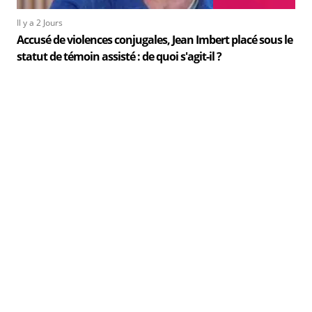
Il y a 2 Jours
Accusé de violences conjugales, Jean Imbert placé sous le
statut de témoin assisté : de quoi s'agit-il ?