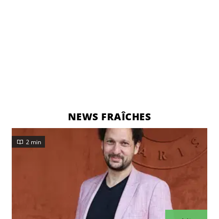
NEWS FRAÎCHES
2 min