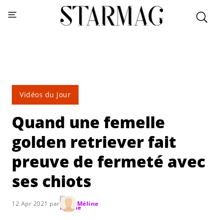
Vidéos du Jour
Quand une femelle
golden retriever fait
preuve de fermeté avec
ses chiots
12 Apr 2021 par
Méline