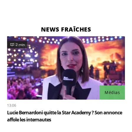
NEWS FRAÎCHES
2 min
Médias
13:06
Lucie Bernardoni quitte la Star Academy ? Son annonce
affole les internautes