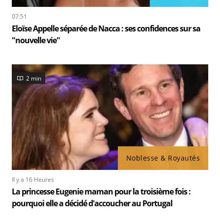
07:51
Eloïse Appelle séparée de Nacca : ses confidences sur sa
"nouvelle vie"
2 min
Noblesse & Royautés
Il y a 16 Heures
La princesse Eugenie maman pour la troisième fois :
pourquoi elle a décidé d'accoucher au Portugal