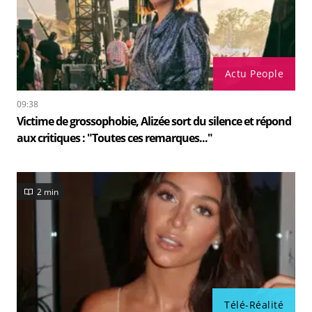
Actu People
09:38
Victime de grossophobie, Alizée sort du silence et répond
aux critiques : "Toutes ces remarques..."
2 min
Télé-Réalité