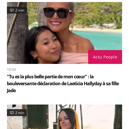
2 min
Actu People
10:54
"Tu es la plus belle partie de mon cœur" : la
bouleversante déclaration de Laeticia Hallyday à sa fille
Jade
2 min