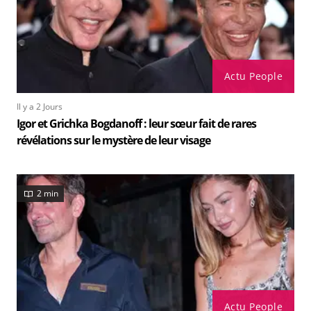
Actu People
Il y a 2 Jours
Igor et Grichka Bogdanoff : leur sœur fait de rares
révélations sur le mystère de leur visage
2 min
Actu People