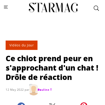
Vidéos du Jour
Ce chiot prend peur en
s'approchant d'un chat !
Drôle de réaction
12 May 2022 par
Pauline T