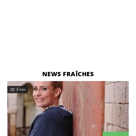
NEWS FRAÎCHES
3 min