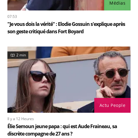
Médias
07:53
"Je vous dois la vérité" : Elodie Gossuin s'explique après
son geste critiqué dans Fort Boyard
2 min
Actu People
Il y a 12 Heures
Élie Semoun jeune papa : qui est Aude Fraineau, sa
discrète compagne de 27 ans ?