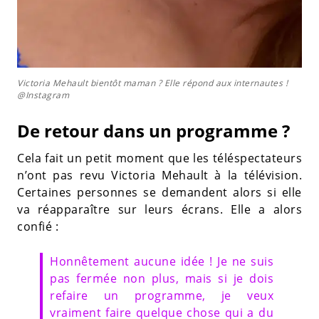
Victoria Mehault bientôt maman ? Elle répond aux internautes !
@Instagram
De retour dans un programme ?
Cela fait un petit moment que les téléspectateurs
n’ont pas revu Victoria Mehault à la télévision.
Certaines personnes se demandent alors si elle
va réapparaître sur leurs écrans. Elle a alors
confié :
Honnêtement aucune idée ! Je ne suis
pas fermée non plus, mais si je dois
refaire un programme, je veux
vraiment faire quelque chose qui a du