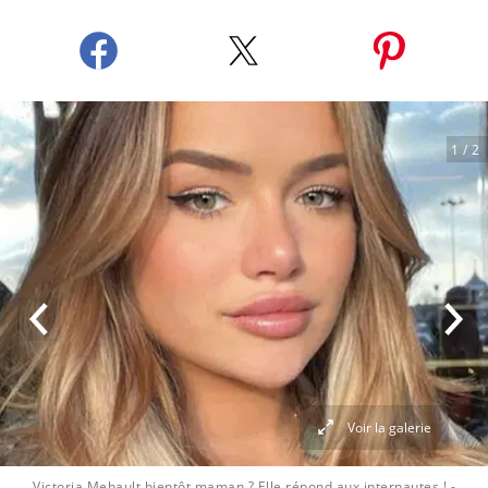
1
/ 2
Voir la galerie
Victoria Mehault bientôt maman ? Elle répond aux internautes !
-