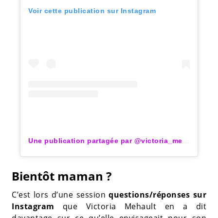
Voir cette publication sur Instagram
Une publication partagée par @victoria_mehault
Bientôt maman ?
C’est lors d’une session
questions/réponses sur
Instagram
que Victoria Mehault en a dit
davantage sur ce qu’elle envisageait pour son