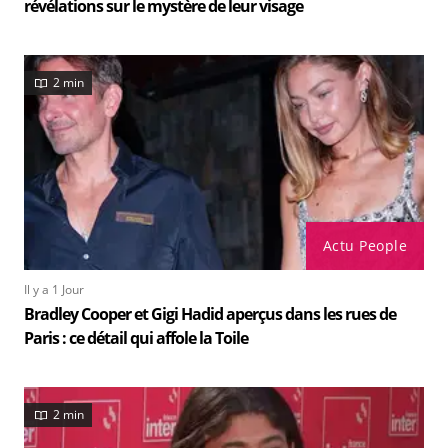
révélations sur le mystère de leur visage
2 min
Actu People
Il y a 1 Jour
Bradley Cooper et Gigi Hadid aperçus dans les rues de
Paris : ce détail qui affole la Toile
2 min