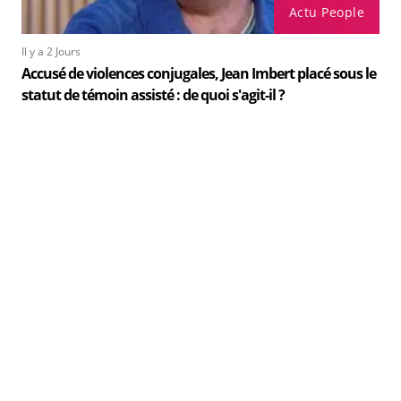
Actu People
Il y a 2 Jours
Accusé de violences conjugales, Jean Imbert placé sous le
statut de témoin assisté : de quoi s'agit-il ?