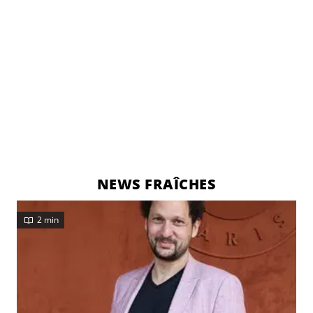
NEWS FRAÎCHES
2 min