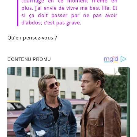
tournage en ce moment même en
plus. J’ai envie de vivre ma best life. Et
si ça doit passer par ne pas avoir
d’abdos, c’est pas grave.
Qu’en pensez-vous ?