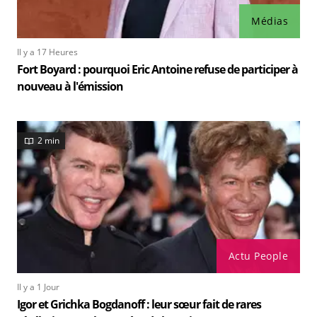
Médias
Il y a 17 Heures
Fort Boyard : pourquoi Eric Antoine refuse de participer à
nouveau à l'émission
2 min
Actu People
Il y a 1 Jour
Igor et Grichka Bogdanoff : leur sœur fait de rares