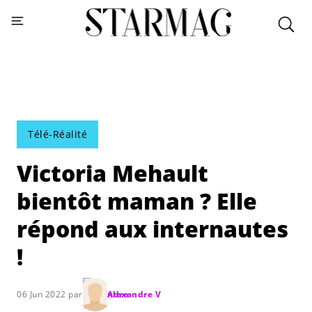
Télé-Réalité
Victoria Mehault
bientôt maman ? Elle
répond aux internautes
!
06 Jun 2022 par
Alexandre V