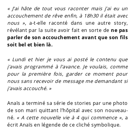
« J’ai hâte de tout vous raconter mais j’ai eu un
accouchement de rêve enfin, à 18h30 il était avec
nous »
, a-t-elle raconté dans une autre story,
révélant par la suite avoir fait en sorte de
ne pas
parler de son accouchement avant que son fils
soit bel et bien là.
« Lundi et hier je vous ai posté le contenu que
j’avais programmé à l’avance. Je voulais, comme
pour la première fois, garder ce moment pour
nous sans recevoir de message me demandant si
j’avais accouché. »
Anaïs a terminé sa série de stories par une photo
de son mari quittant l’hôpital avec son nouveau-
né.
« A cette nouvelle vie à 4 qui commence »
, a
écrit Anaïs en légende de ce cliché symbolique.