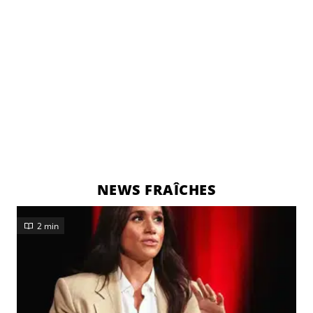
NEWS FRAÎCHES
2 min