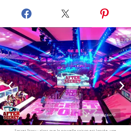
1
/ 2
Voir la galerie
Secret Story : alors que la nouvelle saison est lancée, une