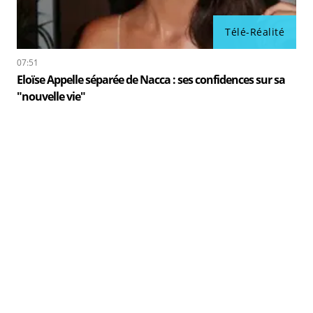
Télé-Réalité
07:51
Eloïse Appelle séparée de Nacca : ses confidences sur sa
"nouvelle vie"