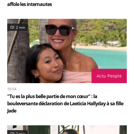
affole les internautes
2 min
Actu People
10:54
"Tu es la plus belle partie de mon cœur" : la
bouleversante déclaration de Laeticia Hallyday à sa fille
Jade
2 min