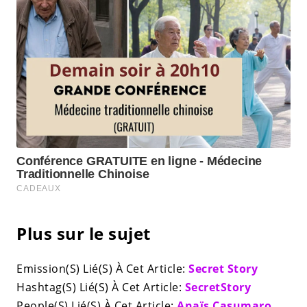
Plus sur le sujet
Emission(S) Lié(S) À Cet Article:
Secret Story
Hashtag(S) Lié(S) À Cet Article:
SecretStory
People(S) Lié(S) À Cet Article:
Anaïs Casumaro