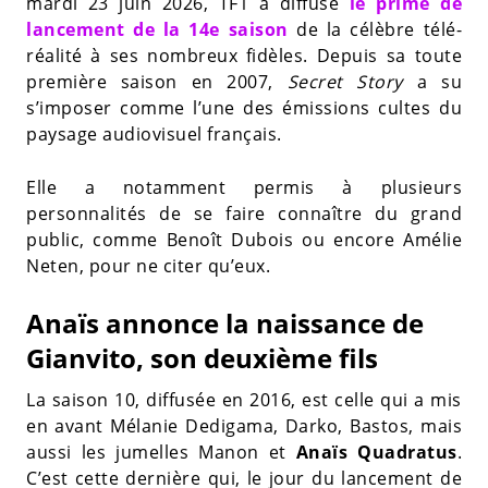
mardi 23 juin 2026, TF1 a diffusé
le prime de
lancement de la 14e saison
de la célèbre télé-
réalité à ses nombreux fidèles. Depuis sa toute
première saison en 2007,
Secret Story
a su
s’imposer comme l’une des émissions cultes du
paysage audiovisuel français.
Elle a notamment permis à plusieurs
personnalités de se faire connaître du grand
public, comme Benoît Dubois ou encore Amélie
Neten, pour ne citer qu’eux.
Anaïs annonce la naissance de
Gianvito, son deuxième fils
La saison 10, diffusée en 2016, est celle qui a mis
en avant Mélanie Dedigama, Darko, Bastos, mais
aussi les jumelles Manon et
Anaïs Quadratus
.
C’est cette dernière qui, le jour du lancement de