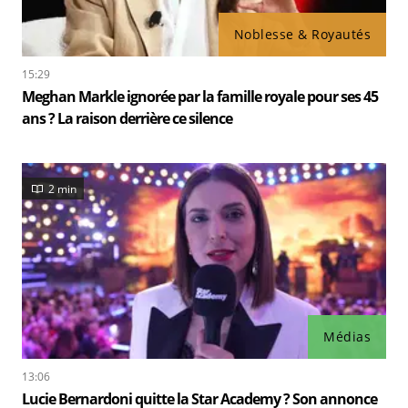
Noblesse & Royautés
15:29
Meghan Markle ignorée par la famille royale pour ses 45
ans ? La raison derrière ce silence
2 min
Médias
13:06
Lucie Bernardoni quitte la Star Academy ? Son annonce