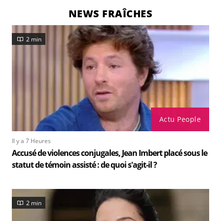
NEWS FRAÎCHES
2 min
Actu People
Il y a 7 Heures
Accusé de violences conjugales, Jean Imbert placé sous le
statut de témoin assisté : de quoi s'agit-il ?
2 min