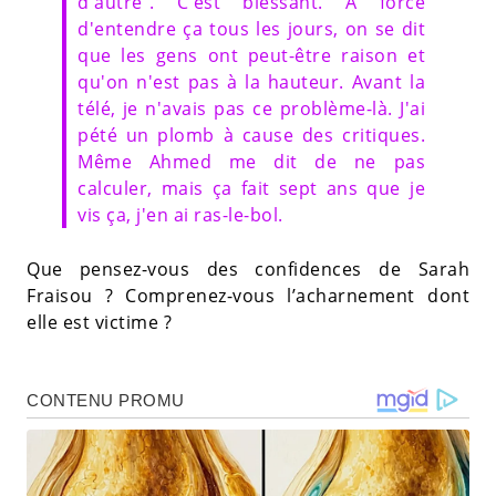
d'autre". C'est blessant. À force
d'entendre ça tous les jours, on se dit
que les gens ont peut-être raison et
qu'on n'est pas à la hauteur. Avant la
télé, je n'avais pas ce problème-là. J'ai
pété un plomb à cause des critiques.
Même Ahmed me dit de ne pas
calculer, mais ça fait sept ans que je
vis ça, j'en ai ras-le-bol.
Que pensez-vous des confidences de Sarah
Fraisou ? Comprenez-vous l’acharnement dont
elle est victime ?