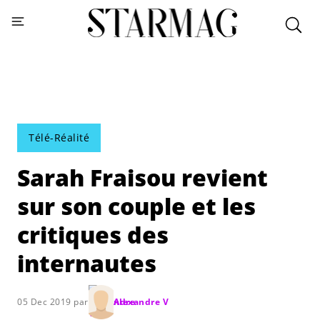
Télé-Réalité
Sarah Fraisou revient
sur son couple et les
critiques des
internautes
05 Dec 2019 par
Alexandre V