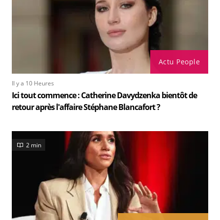
Actu People
Il y a 10 Heures
Ici tout commence : Catherine Davydzenka bientôt de
retour après l'affaire Stéphane Blancafort ?
2 min