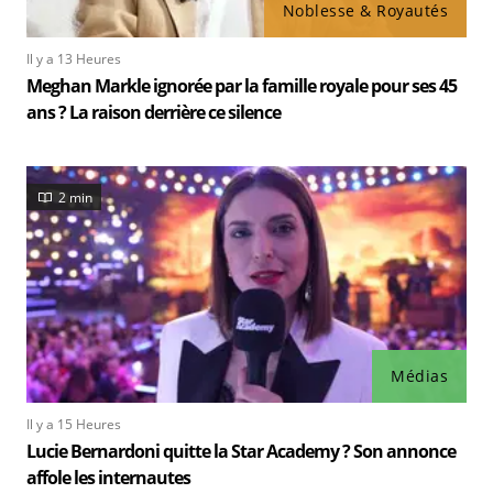
Noblesse & Royautés
Il y a 13 Heures
Meghan Markle ignorée par la famille royale pour ses 45
ans ? La raison derrière ce silence
2 min
Médias
Il y a 15 Heures
Lucie Bernardoni quitte la Star Academy ? Son annonce
affole les internautes