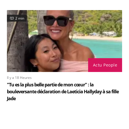
2 min
Actu People
Il y a 18 Heures
"Tu es la plus belle partie de mon cœur" : la
bouleversante déclaration de Laeticia Hallyday à sa fille
Jade