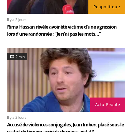
Peopolitique
Il y a 2 Jours
Rima Hassan révèle avoir été victime d'une agression
lors d'une randonnée : "Je n'ai pas les mots…"
2 min
Actu People
Il y a 2 Jours
Accusé de violences conjugales, Jean Imbert placé sous le
statut de témoin assisté : de quoi s'agit-il ?