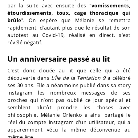
par la suite avec ensuite des "
vomissements,
étourdissements, toux, cage thoracique qui
brûle
". On espère que Mélanie se remettra
rapidement, d’autant plus que le résultat de son
autotest au Covid-19, réalisé en direct, s'est
révélé négatif.
Un anniversaire passé au lit
C’est donc clouée au lit que celle qui a été
découverte dans
L’Île de la Tentation 9
a célébré
ses 30 ans. Elle a néanmoins publié dans sa story
Instagram les nombreux messages de ses
proches qui n’ont pas oublié ce jour spécial et
semblent plutôt prendre les choses avec
philosophie. Mélanie Orlenko a ainsi partagé le
réel du compte Instagram d’un utilisateur, qui a
apparemment vécu la même déconvenue au
même âge.