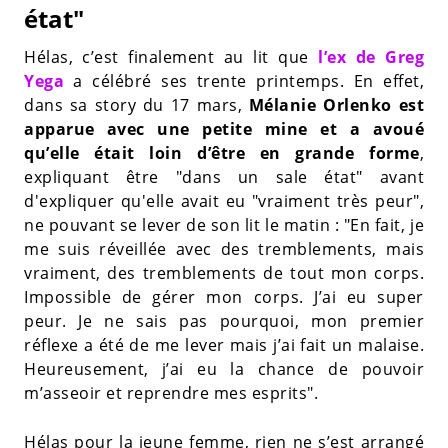
état"
Hélas, c’est finalement au lit que
l’ex de Greg
Yega
a célébré ses trente printemps. En effet,
dans sa story du 17 mars,
Mélanie Orlenko est
apparue avec une petite mine et a avoué
qu’elle était loin d’être en grande forme
,
expliquant être "dans un sale état" avant
d'expliquer qu'elle avait eu "vraiment très peur",
ne pouvant se lever de son lit le matin : "En fait, je
me suis réveillée avec des tremblements, mais
vraiment, des tremblements de tout mon corps.
Impossible de gérer mon corps. J’ai eu super
peur. Je ne sais pas pourquoi, mon premier
réflexe a été de me lever mais j’ai fait un malaise.
Heureusement, j’ai eu la chance de pouvoir
m’asseoir et reprendre mes esprits".
Hélas pour la jeune femme, rien ne s’est arrangé