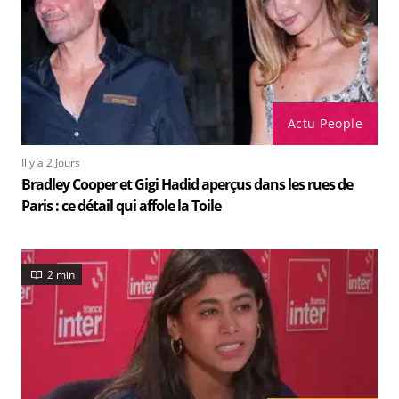
Actu People
Il y a 2 Jours
Bradley Cooper et Gigi Hadid aperçus dans les rues de
Paris : ce détail qui affole la Toile
2 min