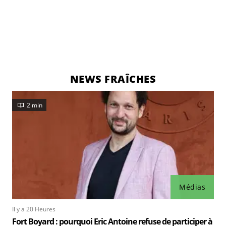
NEWS FRAÎCHES
2 min
Médias
Il y a 20 Heures
Fort Boyard : pourquoi Eric Antoine refuse de participer à