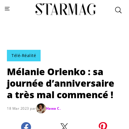
Télé-Réalité
Mélanie Orlenko : sa
journée d’anniversaire
a très mal commencé !
18 Mar 2023 par
Hawa C.