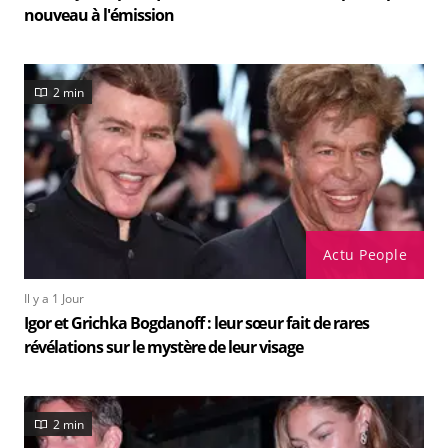
nouveau à l'émission
2 min
Actu People
Il y a 1 Jour
Igor et Grichka Bogdanoff : leur sœur fait de rares
révélations sur le mystère de leur visage
2 min